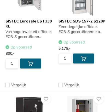
SISTEC Eurosafe ES I 330
SISTEC SDS 157-2 S120P
KL
Zeer degelijke officieel
Van hoge kwaliteit officieel
ECB-S gecertificeerde b...
ECB-S gecertificeer...
Op voorraad
Op voorraad
5.178,-
800,-
Vergelijk
Vergelijk