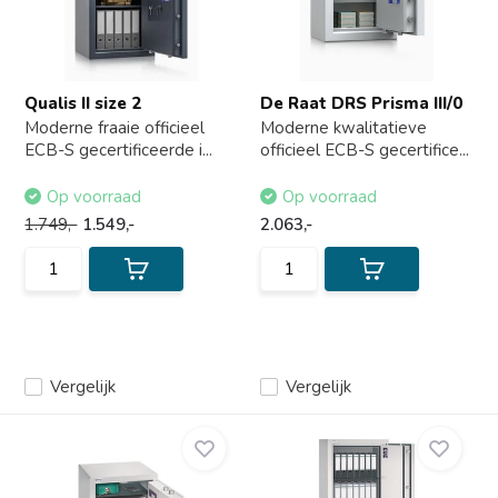
Qualis II size 2
De Raat DRS Prisma III/0
Moderne fraaie officieel
Moderne kwalitatieve
ECB-S gecertificeerde i...
officieel ECB-S gecertifice...
Op voorraad
Op voorraad
1.749,-
1.549,-
2.063,-
Vergelijk
Vergelijk