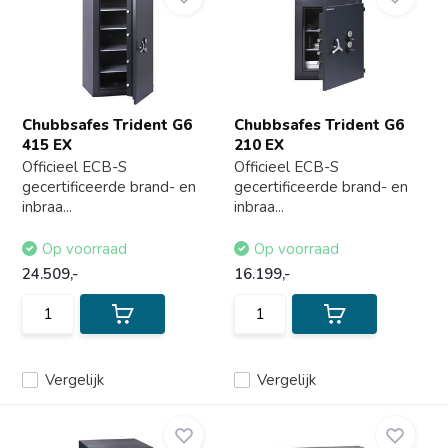
Chubbsafes Trident G6
Chubbsafes Trident G6
415 EX
210 EX
Officieel ECB-S
Officieel ECB-S
gecertificeerde brand- en
gecertificeerde brand- en
inbraa...
inbraa...
Op voorraad
Op voorraad
24.509,-
16.199,-
Vergelijk
Vergelijk