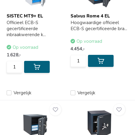
SISTEC MT9+ EL
Salvus Rome 4 EL
Officieel ECB-S
Hoogwaardige officieel
gecertificeerde
ECB-S gecertificeerde bra...
inbraakwerende k...
Op voorraad
Op voorraad
4.454,-
1.628,-
Vergelijk
Vergelijk