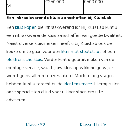
€250.000
€500.000
VI
Een inbraakwerende kluis aanschaffen bij KluisLab
Een
kluis kopen
die inbraakwerend is? Bij KluisLab kunt u
een inbraakwerende kluis aanschaffen van goede kwaliteit.
Naast diverse kluismerken, heeft u bij KluisLab ook de
keuze om te gaan voor een
kluis met sleutelslot
of een
elektronische kluis
. Verder kunt u gebruik maken van de
montage service, waarbij uw kluis op vakkundige wijze
wordt geïnstalleerd en verankerd. Mocht u nog vragen
hebben, kunt u terecht bij de
klantenservice
. Hierbij zullen
onze specialisten altijd voor u klaar staan om u te
adviseren.
Klasse S2
Klasse I tot VI