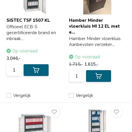
SISTEC TSF 1507 KL
Hamber Minder
vloerkluis MI 12 EL met
Officieel ECB-S
e...
gecertificeerde brand en
inbraak...
Hamber Minder vloerkluis.
Aanbevolen verzeker...
Op voorraad
Op voorraad
3.046,-
1.715,-
1.615,-
Vergelijk
Vergelijk