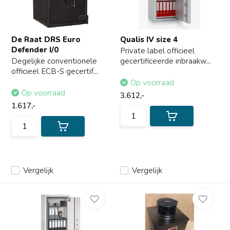
De Raat DRS Euro
Qualis IV size 4
Defender I/0
Private label officieel
Degelijke conventionele
gecertificeerde inbraakw...
officieel ECB-S gecertif...
Op voorraad
Op voorraad
3.612,-
1.617,-
Vergelijk
Vergelijk