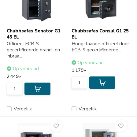
Chubbsafes Senator G1
Chubbsafes Consul G1 25
45 EL
EL
Officieel ECB-S
Hoogstaande officieel door
gecertificeerde brand- en
ECB-S gecertificeerde...
inbraa...
Op voorraad
Op voorraad
1.179,-
2.449,-
Vergelijk
Vergelijk