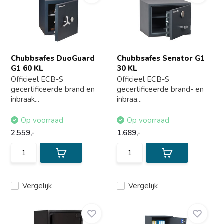
Chubbsafes DuoGuard
Chubbsafes Senator G1
G1 60 KL
30 KL
Officieel ECB-S
Officieel ECB-S
gecertificeerde brand en
gecertificeerde brand- en
inbraak...
inbraa...
Op voorraad
Op voorraad
2.559,-
1.689,-
Vergelijk
Vergelijk