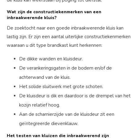
de kluis kan weerstaan bij poging tot diefstal.
Wat zijn de constructiekenmerken van een
inbraakwerende kluis?
De zoektocht naar een goede inbraakwerende kluis kan
lastig zijn. Er zijn een aantal uiterlijke constructiekenmerken
waaraan u dit type brandkast kunt herkennen:
De dikke wanden en kluisdeur.
De verankeringsgaten in de bodem en/of de
achterwand van de kluis.
Het solide sluitwerk met grote schoten.
De kluisdeur is dik en daardoor is de drempel van het
kozijn relatief hoog.
Aan de scharnierzijde van de kluisdeur zit een
geïntegreerde dievenklauw.
Het testen van kluizen die inbraakwerend zijn