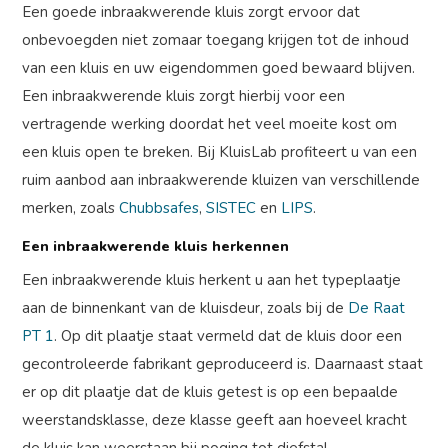
Een goede inbraakwerende kluis zorgt ervoor dat
onbevoegden niet zomaar toegang krijgen tot de inhoud
van een kluis en uw eigendommen goed bewaard blijven.
Een inbraakwerende kluis zorgt hierbij voor een
vertragende werking doordat het veel moeite kost om
een kluis open te breken. Bij KluisLab profiteert u van een
ruim aanbod aan inbraakwerende kluizen van verschillende
merken, zoals
Chubbsafes
,
SISTEC
en
LIPS
.
Een inbraakwerende kluis herkennen
Een inbraakwerende kluis herkent u aan het typeplaatje
aan de binnenkant van de kluisdeur, zoals bij de
De Raat
PT 1
. Op dit plaatje staat vermeld dat de kluis door een
gecontroleerde fabrikant geproduceerd is. Daarnaast staat
er op dit plaatje dat de kluis getest is op een bepaalde
weerstandsklasse, deze klasse geeft aan hoeveel kracht