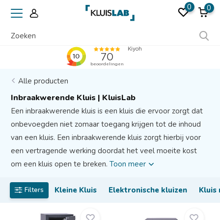
0
0
Ruim 50 jaar ervaring
Alle producten
Inbraakwerende Kluis | KluisLab
Een inbraakwerende kluis is een kluis die ervoor zorgt dat
onbevoegden niet zomaar toegang krijgen tot de inhoud
van een kluis. Een inbraakwerende kluis zorgt hierbij voor
een vertragende werking doordat het veel moeite kost
om een kluis open te breken.
Toon meer
Kleine Kluis
Elektronische kluizen
Kluis
Filters