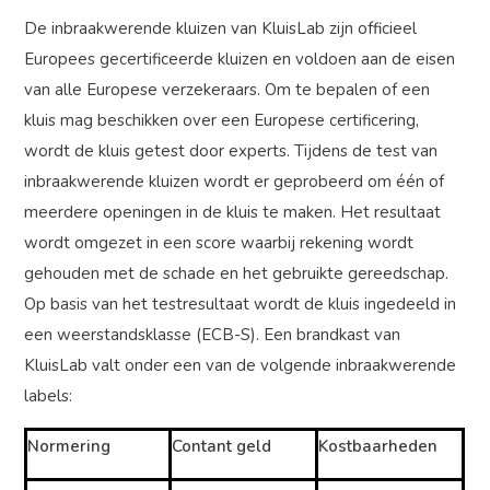
De inbraakwerende kluizen van KluisLab zijn officieel
Europees gecertificeerde kluizen en voldoen aan de eisen
van alle Europese verzekeraars. Om te bepalen of een
kluis mag beschikken over een Europese certificering,
wordt de kluis getest door experts. Tijdens de test van
inbraakwerende kluizen wordt er geprobeerd om één of
meerdere openingen in de kluis te maken. Het resultaat
wordt omgezet in een score waarbij rekening wordt
gehouden met de schade en het gebruikte gereedschap.
Op basis van het testresultaat wordt de kluis ingedeeld in
een weerstandsklasse (ECB-S). Een brandkast van
KluisLab valt onder een van de volgende inbraakwerende
labels:
Normering
Contant geld
Kostbaarheden