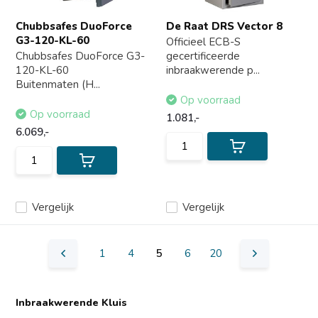
Chubbsafes DuoForce
De Raat DRS Vector 8
G3-120-KL-60
Officieel ECB-S
Chubbsafes DuoForce G3-
gecertificeerde
120-KL-60
inbraakwerende p...
Buitenmaten (H...
Op voorraad
Op voorraad
1.081,-
6.069,-
Vergelijk
Vergelijk
1
4
5
6
20
Inbraakwerende Kluis