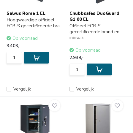
Salvus Rome 1 EL
Chubbsafes DuoGuard
G1 60 EL
Hoogwaardige officieel
ECB-S gecertificeerde bra...
Officieel ECB-S
gecertificeerde brand en
inbraak...
Op voorraad
3.403,-
Op voorraad
2.939,-
Vergelijk
Vergelijk