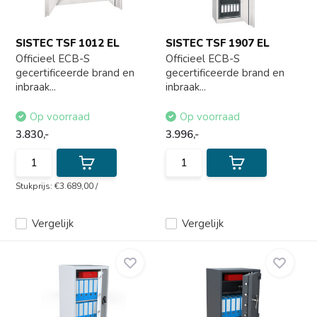
SISTEC TSF 1012 EL
SISTEC TSF 1907 EL
Officieel ECB-S
Officieel ECB-S
gecertificeerde brand en
gecertificeerde brand en
inbraak...
inbraak...
Op voorraad
Op voorraad
3.830,-
3.996,-
Stukprijs:
€3.689,00
/
Vergelijk
Vergelijk