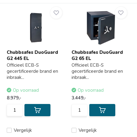
Chubbsafes DuoGuard
Chubbsafes DuoGuard
G2 445 EL
G2 65 EL
Officieel ECB-S
Officieel ECB-S
gecertificeerde brand en
gecertificeerde brand en
inbraak...
inbraak...
Op voorraad
Op voorraad
8.979,-
3.449,-
Vergelijk
Vergelijk