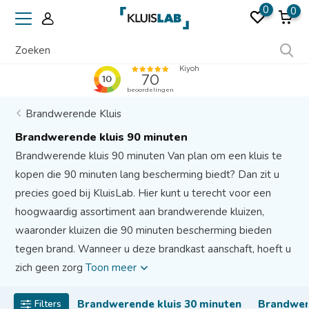
0
0
Erkend door verzekeraars
Brandwerende Kluis
Brandwerende kluis 90 minuten
Brandwerende kluis 90 minuten Van plan om een kluis te
kopen die 90 minuten lang bescherming biedt? Dan zit u
precies goed bij KluisLab. Hier kunt u terecht voor een
hoogwaardig assortiment aan brandwerende kluizen,
waaronder kluizen die 90 minuten bescherming bieden
tegen brand. Wanneer u deze brandkast aanschaft, hoeft u
zich geen zorg
Toon meer
Brandwerende kluis 30 minuten
Brandwer
Filters