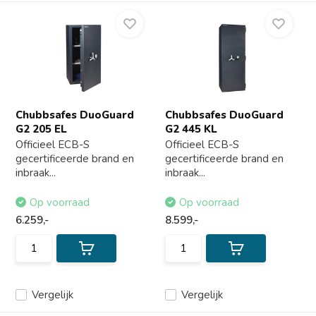
Chubbsafes DuoGuard
Chubbsafes DuoGuard
G2 205 EL
G2 445 KL
Officieel ECB-S
Officieel ECB-S
gecertificeerde brand en
gecertificeerde brand en
inbraak...
inbraak...
Op voorraad
Op voorraad
6.259,-
8.599,-
Vergelijk
Vergelijk