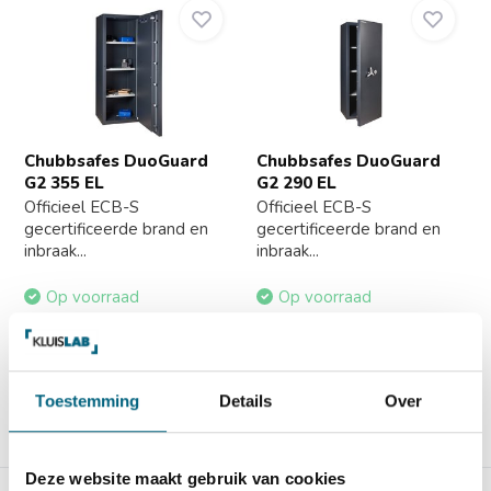
Chubbsafes DuoGuard
Chubbsafes DuoGuard
G2 355 EL
G2 290 EL
Officieel ECB-S
Officieel ECB-S
gecertificeerde brand en
gecertificeerde brand en
inbraak...
inbraak...
Op voorraad
Op voorraad
8.189,-
7.389,-
Toestemming
Details
Over
Vergelijk
Vergelijk
Deze website maakt gebruik van cookies