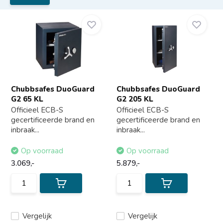
Chubbsafes DuoGuard
Chubbsafes DuoGuard
G2 65 KL
G2 205 KL
Officieel ECB-S
Officieel ECB-S
gecertificeerde brand en
gecertificeerde brand en
inbraak...
inbraak...
Op voorraad
Op voorraad
3.069,-
5.879,-
Vergelijk
Vergelijk