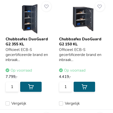
Chubbsafes DuoGuard
Chubbsafes DuoGuard
G2 355 KL
G2 150 KL
Officieel ECB-S
Officieel ECB-S
gecertificeerde brand en
gecertificeerde brand en
inbraak...
inbraak...
Op voorraad
Op voorraad
7.799,-
4.419,-
Vergelijk
Vergelijk