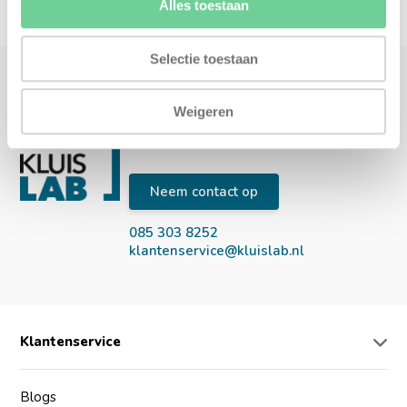
Alles toestaan
Selectie toestaan
Weigeren
Kluislab heeft 50 jaar ervaring.
Neem contact op
085 303 8252
klantenservice@kluislab.nl
Klantenservice
Blogs