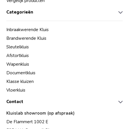
Vergelijk producten
Categorieën
Inbraakwerende Kluis
Brandwerende Kluis
Sleutelkluis
Afstortkluis
Wapenkluis
Documentkluis
Klasse kluizen
Vloerkluis
Contact
Kluislab showroom (op afspraak)
De Flammert 1002 E