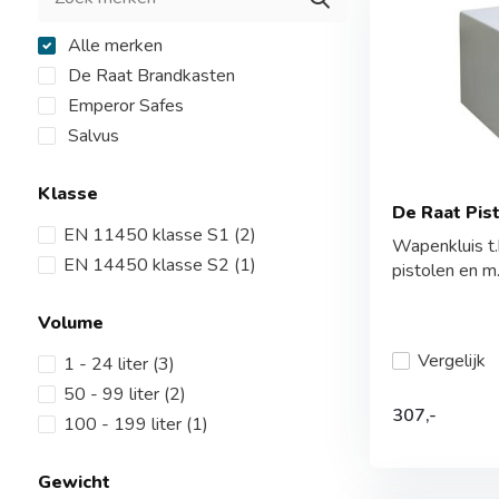
Alle merken
De Raat Brandkasten
Emperor Safes
Salvus
Klasse
De Raat Pis
EN 11450 klasse S1
(2)
Wapenkluis t.
EN 14450 klasse S2
(1)
pistolen en m.
Volume
Vergelijk
1 - 24 liter
(3)
50 - 99 liter
(2)
307,-
100 - 199 liter
(1)
Gewicht