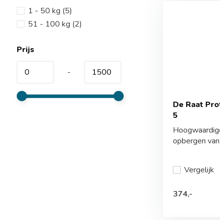
1 - 50 kg
(5)
51 - 100 kg
(2)
Prijs
-
De Raat Pr
5
Hoogwaardige 
opbergen van .
Vergelijk
374,-