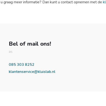
t u graag meer informatie? Dan kunt u contact opnemen met de
k
Bel of mail ons!
as
085 303 8252
klantenservice@kluislab.nl