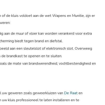
 of de kluis voldoet aan de wet Wapens en Munitie, zijn er
weren:
dig aan de muur of vloer kan worden verankerd voor extra
cherming biedt tegen brand en diefstal.
rbeeld aan een sleutelslot of elektronisch slot. Overweeg
 de brandkast te openen en te sluiten.
zoals de mate van brandwerendheid, vochtbestendigheid en
 al uw geweren zoals geweerkluizen van
De Raat
en
 uw kluis professioneel te laten installeren en te