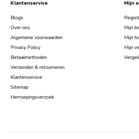
Klantenservice
Mijn 
Blogs
Regist
Over ons
Mijn b
Algemene voorwaarden
Mijn ti
Privacy Policy
Mijn ve
Betaalmethoden
Vergel
Verzenden & retourneren
Klantenservice
Sitemap
Herroepingsverzoek