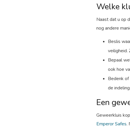
Welke klu
Naast dat u op d
nog andere mani
Beslis waa
veiligheid
Bepaal wel
ook hoe va
Bedenk of 
de indeling
Een gewee
Geweerkluis kope
Emperor Safes
.