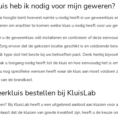
is heb ik nodig voor mijn geweren?
e hoogte bent hoeveel ruimte u nodig heeft in uw geweerkluis en
eren om erachter te komen welke kluis u nodig heeft voor uw ge
r u de geweerkluis wilt installeren en controleer of deze eenvou
. Zorg ervoor dat de gekozen locatie geschikt is en voldoende bes
k type slot het beste bij uw behoeften past. Denk hierbij bijvoo
ak u toegang nodig heeft tot de kluis en hoe eenvoudig het is om
u nog specifieke wensen heeft waar de kluis aan moet voldoen 
 van de brandkast.
rkluis bestellen bij KluisLab
n? Bij KluisLab heeft u een uitgebreid aanbod aan kluizen voor
 Naast dat de kluizen van goede kwaliteit zijn, heeft u de keuze om