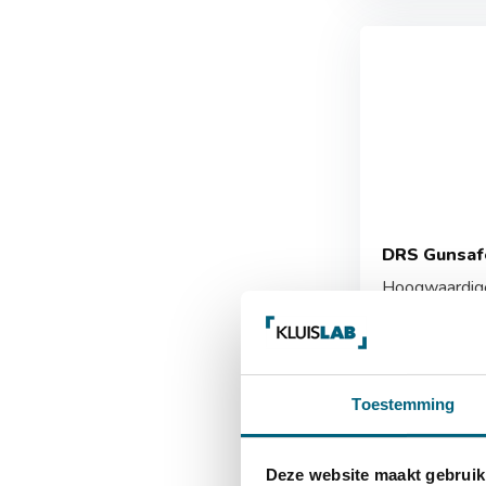
DRS Gunsaf
Hoogwaardige 
opbergen van .
Vergelijk
Toestemming
1.106,-
Deze website maakt gebruik