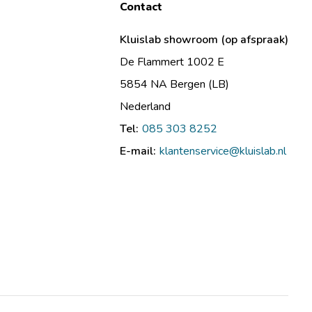
Contact
Kluislab showroom (op afspraak)
De Flammert 1002 E
5854 NA Bergen (LB)
Nederland
Tel:
085 303 8252
E-mail:
klantenservice@kluislab.nl