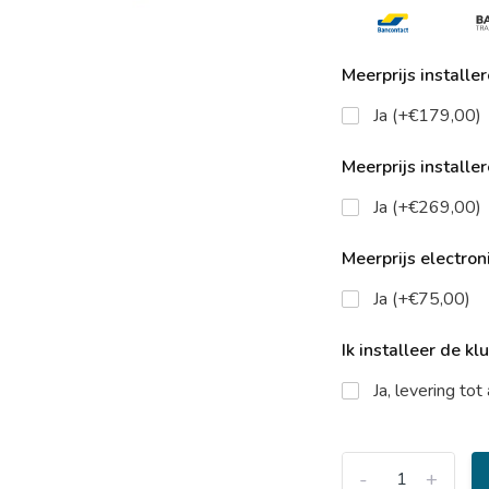
Meerprijs installe
Ja (+€179,00)
Meerprijs installe
Ja (+€269,00)
Meerprijs electroni
Ja (+€75,00)
Ik installeer de kl
Ja, levering to
-
+