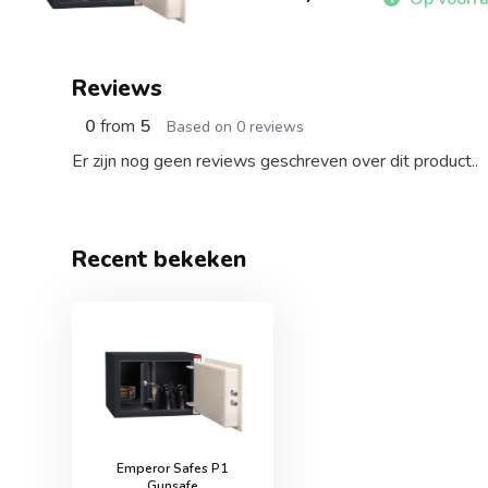
Reviews
0
from
5
Based on 0 reviews
Er zijn nog geen reviews geschreven over dit product..
Recent bekeken
Emperor Safes P1
Gunsafe