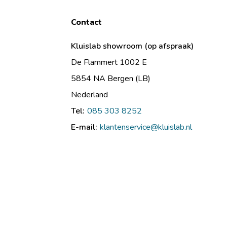
Contact
Kluislab showroom (op afspraak)
De Flammert 1002 E
5854 NA Bergen (LB)
Nederland
Tel:
085 303 8252
E-mail:
klantenservice@kluislab.nl