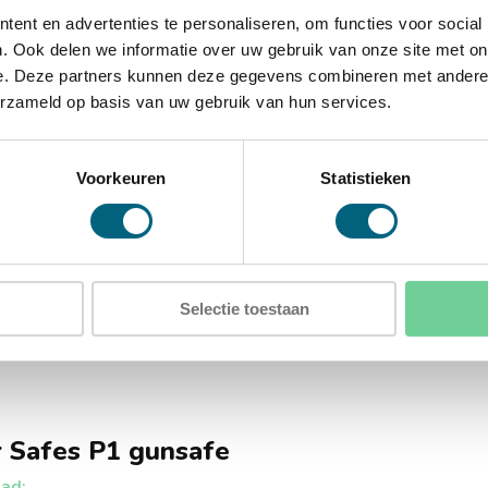
ent en advertenties te personaliseren, om functies voor social
. Ook delen we informatie over uw gebruik van onze site met on
D)
e. Deze partners kunnen deze gegevens combineren met andere i
)
erzameld op basis van uw gebruik van hun services.
Voorkeuren
Statistieken
gaten in de achterwand
Selectie toestaan
 Safes P1 gunsafe
ad: .