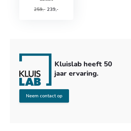
259,-
239,-
Kluislab heeft 50
jaar ervaring.
Neem contact op