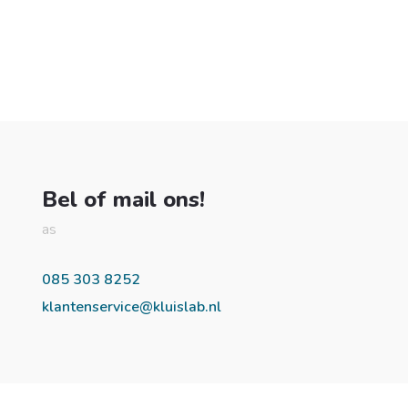
Bel of mail ons!
as
085 303 8252
klantenservice@kluislab.nl