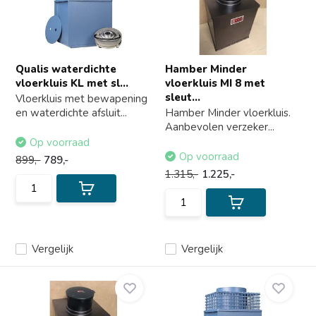
Qualis waterdichte
Hamber Minder
vloerkluis KL met sl...
vloerkluis MI 8 met
sleut...
Vloerkluis met bewapening
en waterdichte afsluit...
Hamber Minder vloerkluis.
Aanbevolen verzeker...
Op voorraad
Op voorraad
899,-
789,-
1.315,-
1.225,-
Vergelijk
Vergelijk