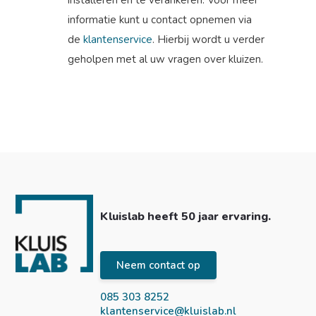
installeren en te verankeren. Voor meer
informatie kunt u contact opnemen via
de
klantenservice
. Hierbij wordt u verder
geholpen met al uw vragen over kluizen.
Kluislab heeft 50 jaar ervaring.
Neem contact op
085 303 8252
klantenservice@kluislab.nl