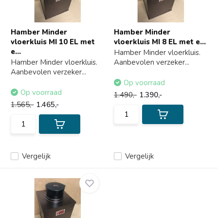
Hamber Minder
Hamber Minder
vloerkluis MI 10 EL met
vloerkluis MI 8 EL met e...
e...
Hamber Minder vloerkluis.
Hamber Minder vloerkluis.
Aanbevolen verzeker...
Aanbevolen verzeker...
Op voorraad
Op voorraad
1.490,-
1.390,-
1.565,-
1.465,-
Vergelijk
Vergelijk