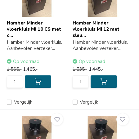
Hamber Minder
Hamber Minder
vloerkluis MI 10 CS met
vloerkluis MI 12 met
c...
sleu...
Hamber Minder vloerkluis.
Hamber Minder vloerkluis.
Aanbevolen verzeker...
Aanbevolen verzeker...
Op voorraad
Op voorraad
1.565,-
1.465,-
1.535,-
1.445,-
Vergelijk
Vergelijk