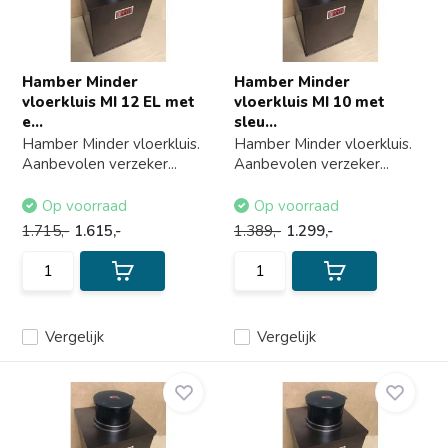
Hamber Minder
Hamber Minder
vloerkluis MI 12 EL met
vloerkluis MI 10 met
e...
sleu...
Hamber Minder vloerkluis.
Hamber Minder vloerkluis.
Aanbevolen verzeker...
Aanbevolen verzeker...
Op voorraad
Op voorraad
1.715,-
1.615,-
1.389,-
1.299,-
Vergelijk
Vergelijk