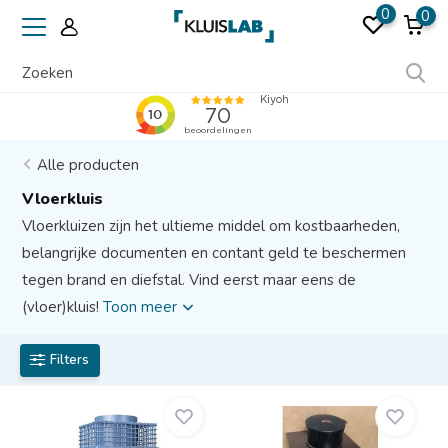
0
0
Ruim 50 jaar ervaring
Alle producten
Vloerkluis
Vloerkluizen zijn het ultieme middel om kostbaarheden,
belangrijke documenten en contant geld te beschermen
tegen brand en diefstal. Vind eerst maar eens de
(vloer)kluis!
Toon meer
Filters