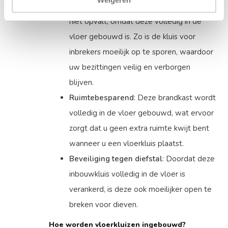
discreet geplaatst waardoor deze bijna
niet opvalt, omdat deze volledig in de
vloer gebouwd is. Zo is de kluis voor
inbrekers moeilijk op te sporen, waardoor
uw bezittingen veilig en verborgen
blijven.
Ruimtebesparend
: Deze brandkast wordt
volledig in de vloer gebouwd, wat ervoor
zorgt dat u geen extra ruimte kwijt bent
wanneer u een vloerkluis plaatst.
Beveiliging tegen diefstal
: Doordat deze
inbouwkluis volledig in de vloer is
verankerd, is deze ook moeilijker open te
breken voor dieven.
Hoe worden vloerkluizen ingebouwd?