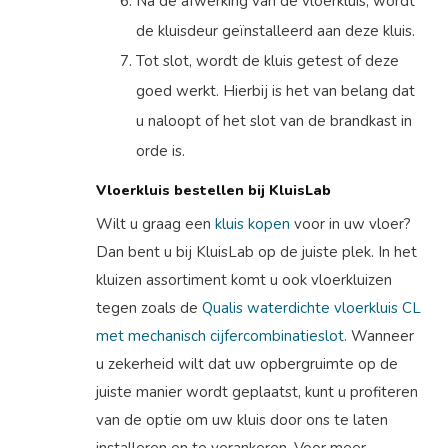
Na de afwerking van de vloerkluis, wordt
de kluisdeur geïnstalleerd aan deze kluis.
Tot slot, wordt de kluis getest of deze
goed werkt. Hierbij is het van belang dat
u naloopt of het slot van de brandkast in
orde is.
Vloerkluis bestellen bij KluisLab
Wilt u graag een
kluis kopen
voor in uw vloer?
Dan bent u bij KluisLab op de juiste plek. In het
kluizen assortiment komt u ook vloerkluizen
tegen zoals de
Qualis waterdichte vloerkluis CL
met mechanisch cijfercombinatieslot
. Wanneer
u zekerheid wilt dat uw opbergruimte op de
juiste manier wordt geplaatst, kunt u profiteren
van de optie om uw kluis door ons te laten