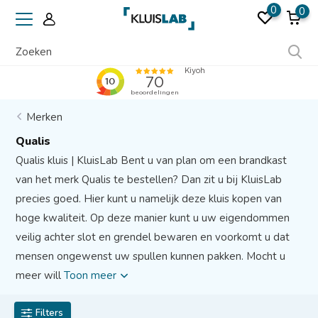
0
0
Erkend door verzekeraars
Merken
Qualis
Qualis kluis | KluisLab Bent u van plan om een brandkast
van het merk Qualis te bestellen? Dan zit u bij KluisLab
precies goed. Hier kunt u namelijk deze kluis kopen van
hoge kwaliteit. Op deze manier kunt u uw eigendommen
veilig achter slot en grendel bewaren en voorkomt u dat
mensen ongewenst uw spullen kunnen pakken. Mocht u
meer will
Toon meer
Filters