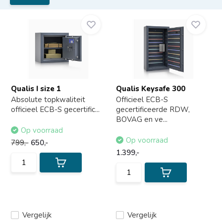
Qualis I size 1
Qualis Keysafe 300
Absolute topkwaliteit
Officieel ECB-S
officieel ECB-S gecertific...
gecertificeerde RDW,
BOVAG en ve...
Op voorraad
Op voorraad
799,-
650,-
1.399,-
Vergelijk
Vergelijk