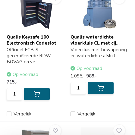
Qualis Keysafe 100
Qualis waterdichte
Electronisch Codeslot
vloerkluis CL met cij...
Officieel ECB-S
Vloerkluis met bewapening
gecertificeerde RDW,
en waterdichte afsluit...
BOVAG en ve...
Op voorraad
Op voorraad
1.095,-
989,-
715,-
Vergelijk
Vergelijk