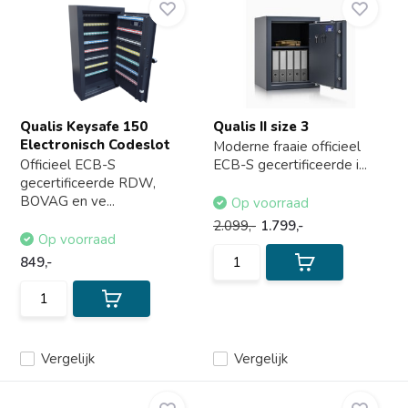
Qualis Keysafe 150
Qualis II size 3
Electronisch Codeslot
Moderne fraaie officieel
Officieel ECB-S
ECB-S gecertificeerde i...
gecertificeerde RDW,
BOVAG en ve...
Op voorraad
2.099,-
1.799,-
Op voorraad
849,-
Vergelijk
Vergelijk