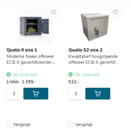
Qualis II size 1
Qualis S2 size 2
Moderne fraaie officieel
Kwalitatief hoogstaande
ECB-S gecertificeerde i...
officieel ECB-S gecertif...
Op voorraad
Op voorraad
1.559,-
1.399,-
532,-
Vergelijk
Vergelijk