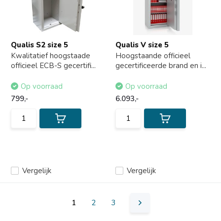
Qualis S2 size 5
Qualis V size 5
Kwalitatief hoogstaade
Hoogstaande officieel
officieel ECB-S gecertifi...
gecertificeerde brand en i...
Op voorraad
Op voorraad
799,-
6.093,-
Vergelijk
Vergelijk
1
2
3