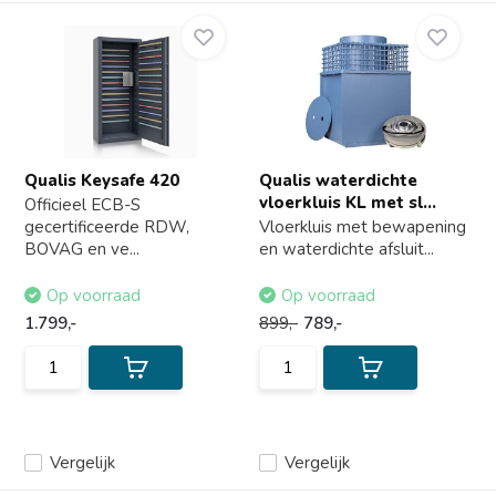
Qualis Keysafe 420
Qualis waterdichte
vloerkluis KL met sl...
Officieel ECB-S
gecertificeerde RDW,
Vloerkluis met bewapening
BOVAG en ve...
en waterdichte afsluit...
Op voorraad
Op voorraad
1.799,-
899,-
789,-
Vergelijk
Vergelijk