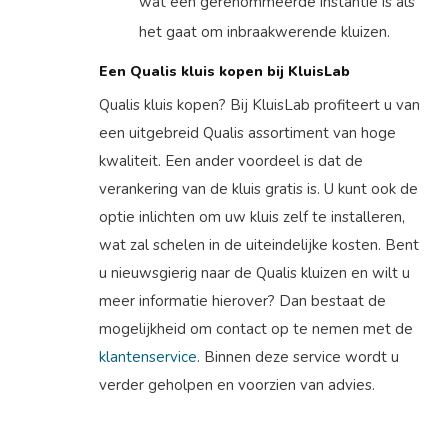
wat een gerenommeerde instantie is als
het gaat om inbraakwerende kluizen.
Een Qualis kluis kopen bij KluisLab
Qualis kluis kopen? Bij KluisLab profiteert u van
een uitgebreid Qualis assortiment van hoge
kwaliteit. Een ander voordeel is dat de
verankering van de kluis gratis is. U kunt ook de
optie inlichten om uw kluis zelf te installeren,
wat zal schelen in de uiteindelijke kosten. Bent
u nieuwsgierig naar de Qualis kluizen en wilt u
meer informatie hierover? Dan bestaat de
mogelijkheid om contact op te nemen met de
klantenservice
. Binnen deze service wordt u
verder geholpen en voorzien van advies.