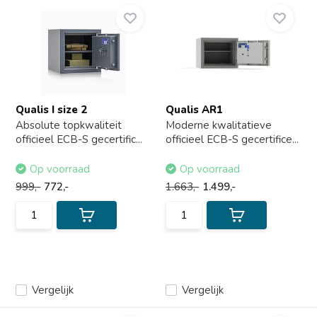
Qualis I size 2
Qualis AR1
Absolute topkwaliteit
Moderne kwalitatieve
officieel ECB-S gecertific...
officieel ECB-S gecertifice...
Op voorraad
Op voorraad
999,-
772,-
1.663,-
1.499,-
Vergelijk
Vergelijk