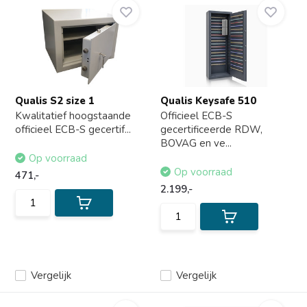
Qualis S2 size 1
Qualis Keysafe 510
Kwalitatief hoogstaande
Officieel ECB-S
officieel ECB-S gecertif...
gecertificeerde RDW,
BOVAG en ve...
Op voorraad
Op voorraad
471,-
2.199,-
Vergelijk
Vergelijk