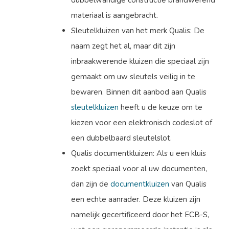
dubbelwandige constructie brandwerend
materiaal is aangebracht.
Sleutelkluizen van het merk Qualis: De
naam zegt het al, maar dit zijn
inbraakwerende kluizen die speciaal zijn
gemaakt om uw sleutels veilig in te
bewaren. Binnen dit aanbod aan Qualis
sleutelkluizen
heeft u de keuze om te
kiezen voor een elektronisch codeslot of
een dubbelbaard sleutelslot.
Qualis documentkluizen: Als u een kluis
zoekt speciaal voor al uw documenten,
dan zijn de
documentkluizen
van Qualis
een echte aanrader. Deze kluizen zijn
namelijk gecertificeerd door het ECB-S,