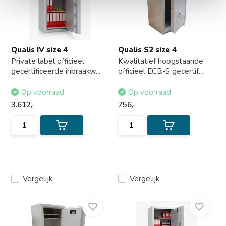
Qualis IV size 4
Qualis S2 size 4
Private label officieel
Kwalitatief hoogstaande
gecertificeerde inbraakw...
officieel ECB-S gecertif...
Op voorraad
Op voorraad
3.612,-
756,-
Vergelijk
Vergelijk