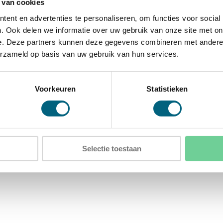
 van cookies
ent en advertenties te personaliseren, om functies voor social
. Ook delen we informatie over uw gebruik van onze site met on
D)
e. Deze partners kunnen deze gegevens combineren met andere i
erzameld op basis van uw gebruik van hun services.
)
Voorkeuren
Statistieken
ergaten in de achterwand
Selectie toestaan