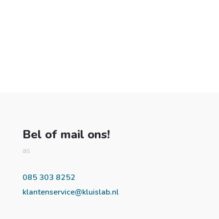
Bel of mail ons!
as
085 303 8252
klantenservice@kluislab.nl