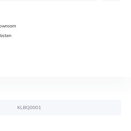
howroom
listen
KLBQ0001