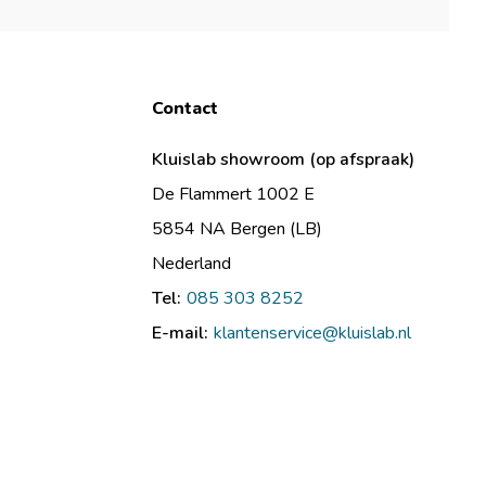
Contact
Kluislab showroom (op afspraak)
De Flammert 1002 E
5854 NA Bergen (LB)
Nederland
Tel:
085 303 8252
E-mail:
klantenservice@kluislab.nl