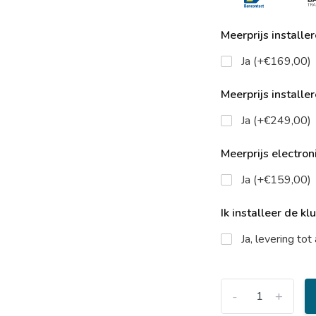
Meerprijs installe
Ja (+€169,00)
Meerprijs installe
Ja (+€249,00)
Meerprijs electroni
Ja (+€159,00)
Ik installeer de kl
Ja, levering to
-
+