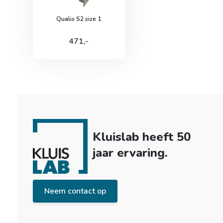
Qualis S2 size 1
471,-
Kluislab heeft 50
jaar ervaring.
Neem contact op