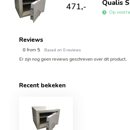
Qualis S
471,-
Op voorr
Reviews
0
from
5
Based on 0 reviews
Er zijn nog geen reviews geschreven over dit product..
Recent bekeken