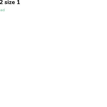
2 size 1
aad