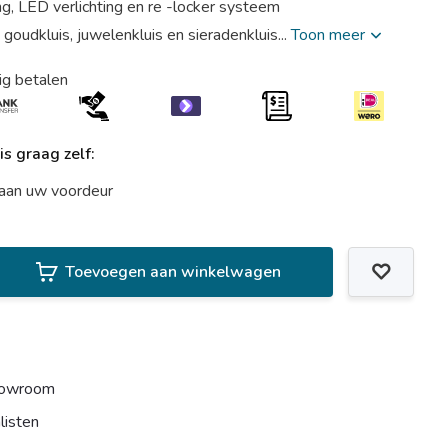
g, LED verlichting en re -locker systeem
, goudkluis, juwelenkluis en sieradenkluis...
Toon meer
ig betalen
uis graag zelf:
t aan uw voordeur
Toevoegen aan winkelwagen
howroom
listen