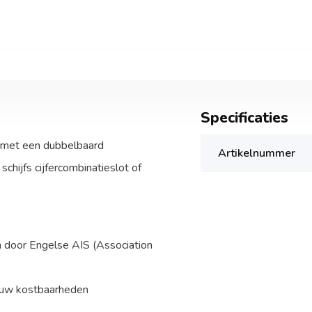
Specificaties
 met een dubbelbaard
Artikelnummer
chijfs cijfercombinatieslot of
door Engelse AIS (Association
 uw kostbaarheden