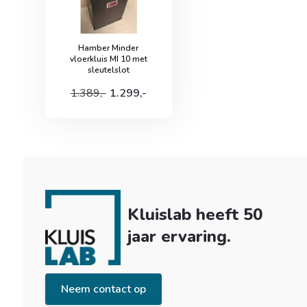
Hamber Minder
vloerkluis MI 10 met
sleutelslot
1.389,-
1.299,-
Kluislab heeft 50
jaar ervaring.
Neem contact op