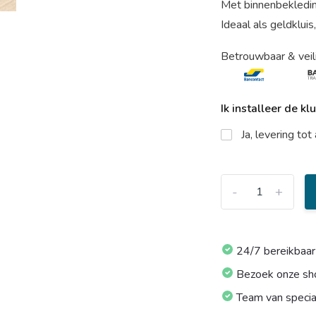
Met binnenbekledin
Ideaal als geldkluis
Betrouwbaar & veil
Ik installeer de kl
Ja, levering to
-
+
24/7 bereikbaar
Bezoek onze s
Team van specia