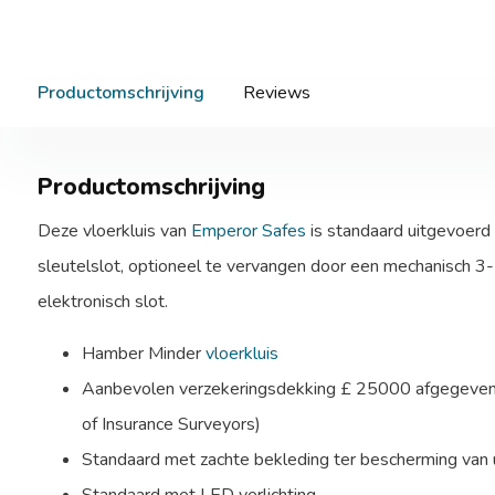
Productomschrijving
Reviews
Productomschrijving
Deze vloerkluis van
Emperor Safes
is standaard uitgevoerd
sleutelslot, optioneel te vervangen door een mechanisch 3- s
elektronisch slot.
Hamber Minder
vloerkluis
Aanbevolen verzekeringsdekking £ 25000 afgegeven 
of Insurance Surveyors)
Standaard met zachte bekleding ter bescherming van