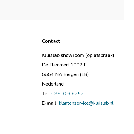
Contact
Kluislab showroom (op afspraak)
De Flammert 1002 E
5854 NA Bergen (LB)
Nederland
Tel:
085 303 8252
E-mail:
klantenservice@kluislab.nl