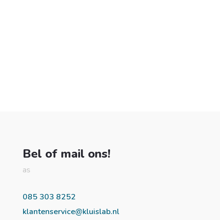
Bel of mail ons!
as
085 303 8252
klantenservice@kluislab.nl