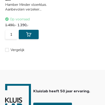
Hamber Minder vloerkluis.
Aanbevolen verzeker...
Op voorraad
1.490,-
1.390,-
Vergelijk
Kluislab heeft 50 jaar ervaring.