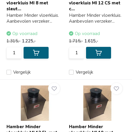
vloerkluis MI 8 met
vloerkluis MI 12 CS met
sleut...
c...
Hamber Minder vloerkluis.
Hamber Minder vloerkluis.
Aanbevolen verzeker...
Aanbevolen verzeker...
Op voorraad
Op voorraad
1.315,-
1.225,-
1.715,-
1.615,-
Vergelijk
Vergelijk
Hamber Minder
Hamber Minder