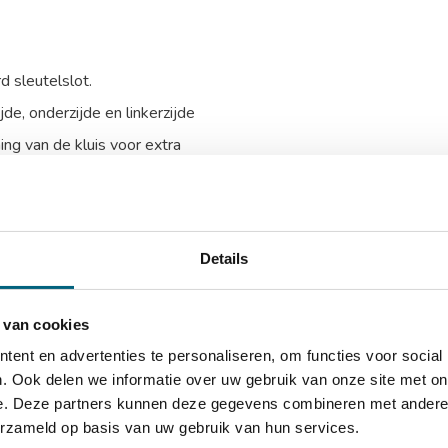
 sleutelslot.
e, onderzijde en linkerzijde
ing van de kluis voor extra
timent t.b.v. munitie
Details
xD)
 van cookies
D)
ent en advertenties te personaliseren, om functies voor social
. Ook delen we informatie over uw gebruik van onze site met on
e. Deze partners kunnen deze gegevens combineren met andere i
erzameld op basis van uw gebruik van hun services.
ergaten in de achterwand