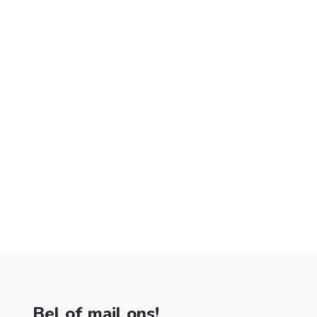
Bel of mail ons!