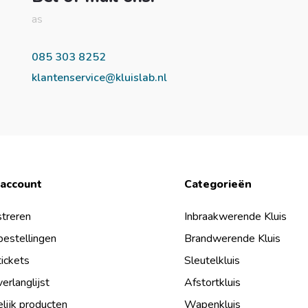
as
085 303 8252
klantenservice@kluislab.nl
 account
Categorieën
treren
Inbraakwerende Kluis
bestellingen
Brandwerende Kluis
tickets
Sleutelkluis
verlanglijst
Afstortkluis
lijk producten
Wapenkluis