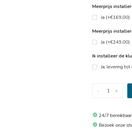
Meerprijs installe
Ja (+€169,00)
Meerprijs installe
Ja (+€249,00)
Ik installeer de kl
Ja, levering to
-
+
24/7 bereikbaar
Bezoek onze s