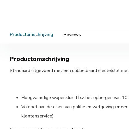
Productomschrijving
Reviews
Productomschrijving
Standaard uitgevoerd met een dubbelbaard sleutelslot met 
Hoogwaardige wapenkluis t.b.v. het opbergen van 10
Voldoet aan de eisen van politie en wetgeving
(meer 
klantenservice)