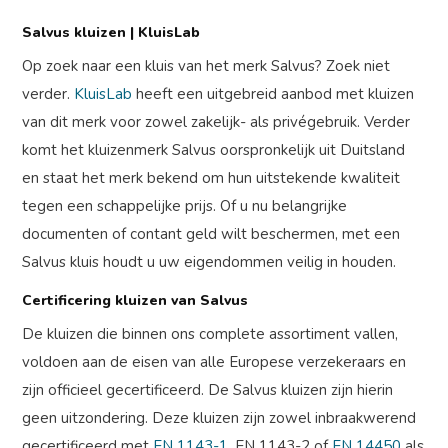
Salvus kluizen | KluisLab
Op zoek naar een kluis van het merk Salvus? Zoek niet
verder.
KluisLab
heeft een uitgebreid aanbod met kluizen
van dit merk voor zowel zakelijk- als privégebruik. Verder
komt het kluizenmerk Salvus oorspronkelijk uit Duitsland
en staat het merk bekend om hun uitstekende kwaliteit
tegen een schappelijke prijs. Of u nu belangrijke
documenten of contant geld wilt beschermen, met een
Salvus kluis houdt u uw eigendommen veilig in houden.
Certificering kluizen van Salvus
De kluizen die binnen ons complete assortiment vallen,
voldoen aan de eisen van alle Europese verzekeraars en
zijn officieel gecertificeerd. De Salvus kluizen zijn hierin
geen uitzondering. Deze kluizen zijn zowel inbraakwerend
gecertificeerd met
EN 1143-1
, EN 1143-2 of
EN 14450
als