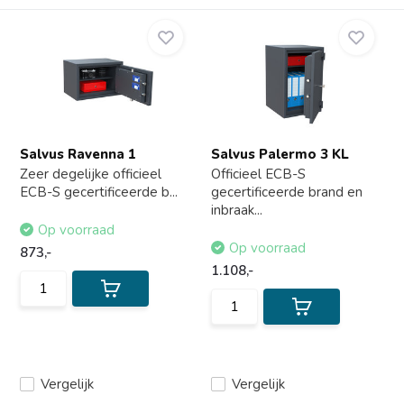
Salvus Ravenna 1
Salvus Palermo 3 KL
Zeer degelijke officieel
Officieel ECB-S
ECB-S gecertificeerde b...
gecertificeerde brand en
inbraak...
Op voorraad
Op voorraad
873,-
1.108,-
Vergelijk
Vergelijk