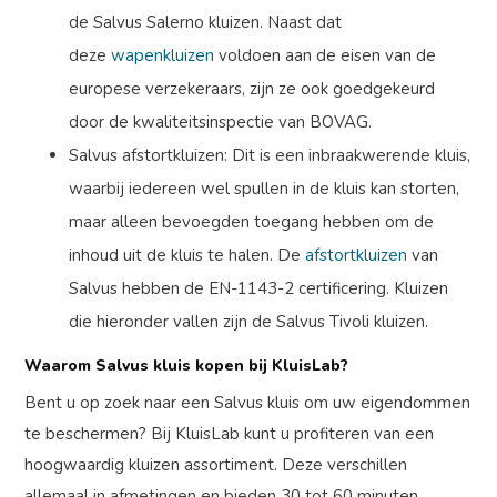
de Salvus Salerno kluizen. Naast dat
deze
wapenkluizen
voldoen aan de eisen van de
europese verzekeraars, zijn ze ook goedgekeurd
door de kwaliteitsinspectie van BOVAG.
Salvus afstortkluizen: Dit is een inbraakwerende kluis,
waarbij iedereen wel spullen in de kluis kan storten,
maar alleen bevoegden toegang hebben om de
inhoud uit de kluis te halen. De
afstortkluizen
van
Salvus hebben de EN-1143-2 certificering. Kluizen
die hieronder vallen zijn de Salvus Tivoli kluizen.
Waarom Salvus kluis kopen bij KluisLab?
Bent u op zoek naar een Salvus kluis om uw eigendommen
te beschermen? Bij KluisLab kunt u profiteren van een
hoogwaardig kluizen assortiment. Deze verschillen
allemaal in afmetingen en bieden 30 tot 60 minuten