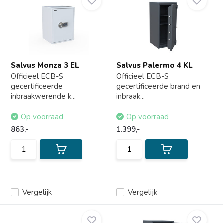
Salvus Monza 3 EL
Salvus Palermo 4 KL
Officieel ECB-S
Officieel ECB-S
gecertificeerde
gecertificeerde brand en
inbraakwerende k...
inbraak...
Op voorraad
Op voorraad
863,-
1.399,-
Vergelijk
Vergelijk