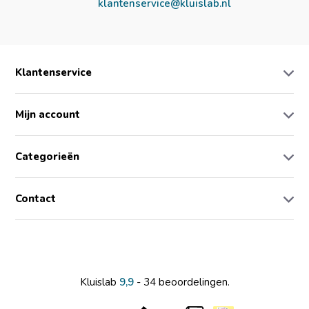
klantenservice@kluislab.nl
Klantenservice
Mijn account
Categorieën
Contact
Kluislab
9,9
- 34 beoordelingen.