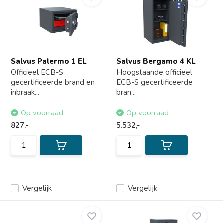
Salvus Palermo 1 EL
Salvus Bergamo 4 KL
Officieel ECB-S
Hoogstaande officieel
gecertificeerde brand en
ECB-S gecertificeerde
inbraak...
bran...
Op voorraad
Op voorraad
827,-
5.532,-
Vergelijk
Vergelijk