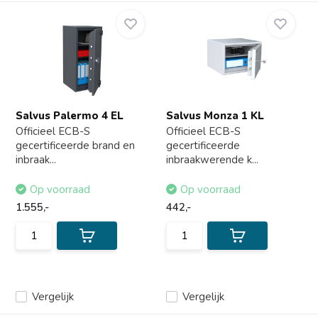
Salvus Palermo 4 EL
Salvus Monza 1 KL
Officieel ECB-S
Officieel ECB-S
gecertificeerde brand en
gecertificeerde
inbraak...
inbraakwerende k...
Op voorraad
Op voorraad
1.555,-
442,-
Vergelijk
Vergelijk