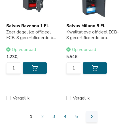
Salvus Ravenna 1 EL
Salvus Milano 9 EL
Zeer degelijke officieel
Kwalitatieve officieel ECB-
ECB-S gecertificeerde b...
S gecertificeerde bra...
Op voorraad
Op voorraad
1.230,-
5.546,-
Vergelijk
Vergelijk
1
2
3
4
5