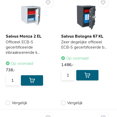
Salvus Monza 2 EL
Salvus Bologna 67 KL
Officieel ECB-S
Zeer degelijke officieel
gecertificeerde
ECB-S gecertificeerde b...
inbraakwerende k...
Op voorraad
Op voorraad
1.486,-
738,-
Vergelijk
Vergelijk