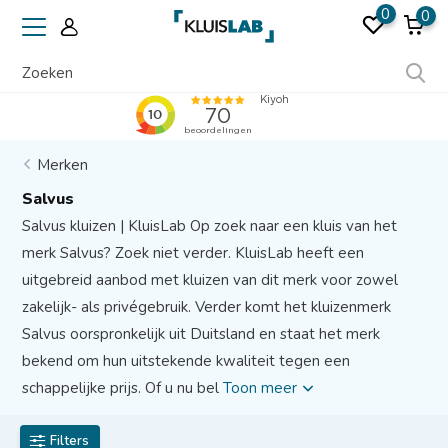
0
0
Erkend door verzekeraars
Merken
Salvus
Salvus kluizen | KluisLab Op zoek naar een kluis van het
merk Salvus? Zoek niet verder. KluisLab heeft een
uitgebreid aanbod met kluizen van dit merk voor zowel
zakelijk- als privégebruik. Verder komt het kluizenmerk
Salvus oorspronkelijk uit Duitsland en staat het merk
bekend om hun uitstekende kwaliteit tegen een
schappelijke prijs. Of u nu bel
Toon meer
Filters