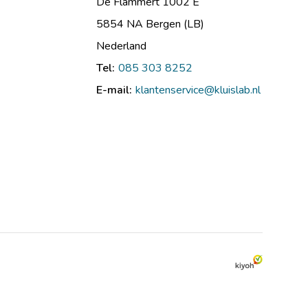
De Flammert 1002 E
5854 NA Bergen (LB)
Nederland
Tel:
085 303 8252
E-mail:
klantenservice@kluislab.nl