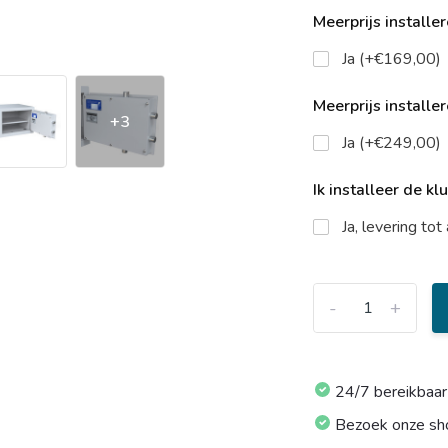
Meerprijs installe
Ja (+€169,00)
Meerprijs installe
+3
Ja (+€249,00)
Ik installeer de kl
Ja, levering to
-
+
24/7 bereikbaar
Bezoek onze s