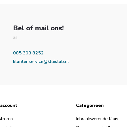
Bel of mail ons!
as
085 303 8252
klantenservice@kluislab.nl
 account
Categorieën
treren
Inbraakwerende Kluis