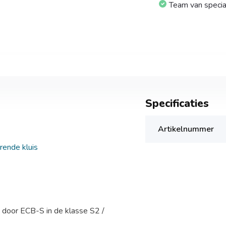
Team van specia
Specificaties
Artikelnummer
rende kluis
rd door ECB-S in de klasse S2 /