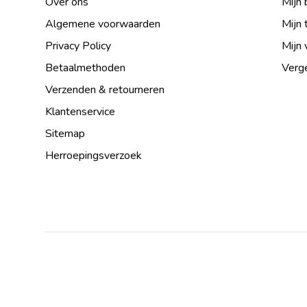
Over ons
Mijn 
Algemene voorwaarden
Mijn 
Privacy Policy
Mijn 
Betaalmethoden
Verge
Verzenden & retourneren
Klantenservice
Sitemap
Herroepingsverzoek