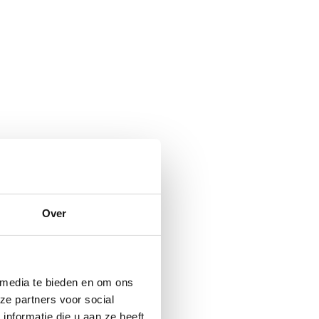
Over
 media te bieden en om ons
ze partners voor social
nformatie die u aan ze heeft