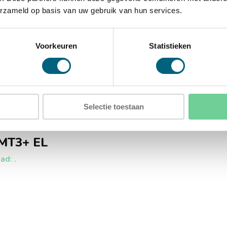
erzameld op basis van uw gebruik van hun services.
ergaten in de achterwand
Voorkeuren
Statistieken
Selectie toestaan
MT3+ EL
ad: .