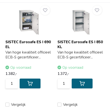
SISTEC Eurosafe ES I 690
SISTEC Eurosafe ES I 850
EL
KL
Van hoge kwaliteit officieel
Van hoge kwaliteit officieel
ECB-S gecertificeer...
ECB-S gecertificeer...
Op voorraad
Op voorraad
1.382,-
1.372,-
Vergelijk
Vergelijk