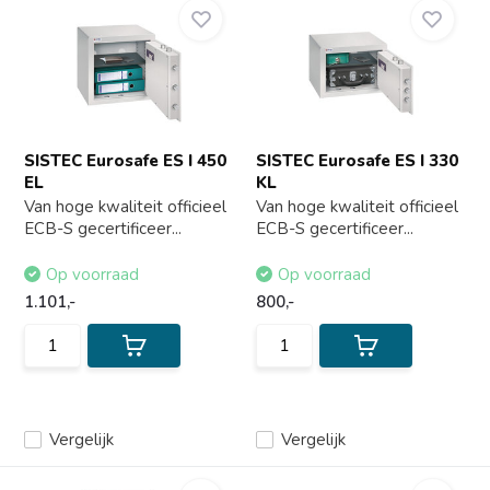
SISTEC Eurosafe ES I 450
SISTEC Eurosafe ES I 330
EL
KL
Van hoge kwaliteit officieel
Van hoge kwaliteit officieel
ECB-S gecertificeer...
ECB-S gecertificeer...
Op voorraad
Op voorraad
1.101,-
800,-
Vergelijk
Vergelijk