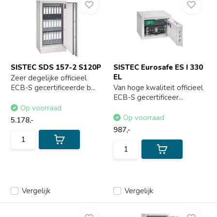
SISTEC SDS 157-2 S120P
SISTEC Eurosafe ES I 330
EL
Zeer degelijke officieel
ECB-S gecertificeerde b...
Van hoge kwaliteit officieel
ECB-S gecertificeer...
Op voorraad
Op voorraad
5.178,-
987,-
Vergelijk
Vergelijk