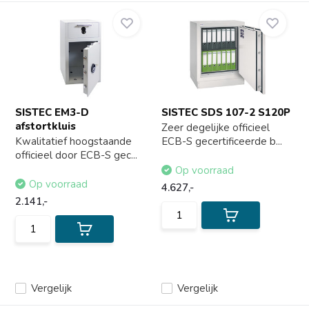
SISTEC EM3-D
SISTEC SDS 107-2 S120P
afstortkluis
Zeer degelijke officieel
Kwalitatief hoogstaande
ECB-S gecertificeerde b...
officieel door ECB-S gec...
Op voorraad
Op voorraad
4.627,-
2.141,-
Vergelijk
Vergelijk