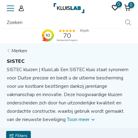
0
0
Erkend door verzekeraars
Merken
SISTEC
SISTEC kluizen | KluisLab Een SISTEC kluis staat synoniem
voor Duitse precisie en biedt u de ultieme bescherming
voor uw kostbare bezittingen dankzij jarenlange
vakmanschap en innovatie. Deze hoogwaardige kluizen
onderscheiden zich door hun uitzonderlijke kwaliteit en
doordachte constructie, waarbij gebruik wordt gemaakt
van de nieuwste beveiliging
Toon meer
Filters