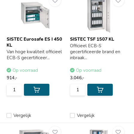
SISTEC Eurosafe ES I 450
SISTEC TSF 1507 KL
KL
Officieel ECB-S
Van hoge kwaliteit officieel
gecertificeerde brand en
ECB-S gecertificeer...
inbraak...
Op voorraad
Op voorraad
914,-
3.046,-
Vergelijk
Vergelijk