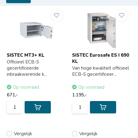
SISTEC MT3+ KL
SISTEC Eurosafe ES I 690
KL
Officieel ECB-S
gecertificeerde
Van hoge kwaliteit officieel
inbraakwerende k...
ECB-S gecertificeer...
Op voorraad
Op voorraad
671,-
1.195,-
Vergelijk
Vergelijk