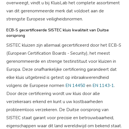
overweegt, vindt u bij KluisLab het complete assortiment
van dit gerenommeerde merk dat voldoet aan de
strengste Europese veiligheidsnormen.
ECB-S gecertificeerde SISTEC kluis kwaliteit van Duitse
oorsprong
SISTEC kluizen zijn allemaal gecertificeerd door het ECB-S
(European Certification Boards - Security), het meest
gerenommeerde en strenge testinstituut voor kluizen in
Europa. Deze onafhankelijke certificering garandeert dat
elke kluis uitgebreid is getest op inbraakwerendheid
volgens de Europese normen
EN 14450
en
EN 1143-1
.
Door deze certificering wordt uw kluis door alle
verzekeraars erkend en kunt u uw kostbaarheden
probleemloos verzekeren. De Duitse oorsprong van
SISTEC staat garant voor precisie en betrouwbaarheid,
eigenschappen waar dit land wereldwijd om bekend staat.