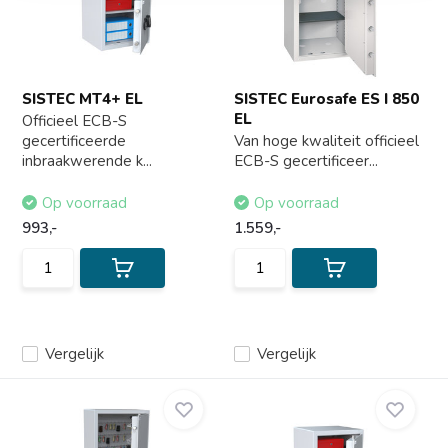
SISTEC MT4+ EL
SISTEC Eurosafe ES I 850
EL
Officieel ECB-S
gecertificeerde
Van hoge kwaliteit officieel
inbraakwerende k...
ECB-S gecertificeer...
Op voorraad
Op voorraad
993,-
1.559,-
Vergelijk
Vergelijk