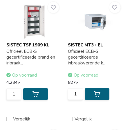
SISTEC TSF 1909 KL
SISTEC MT3+ EL
Officieel ECB-S
Officieel ECB-S
gecertificeerde brand en
gecertificeerde
inbraak...
inbraakwerende k...
Op voorraad
Op voorraad
4.294,-
827,-
Vergelijk
Vergelijk