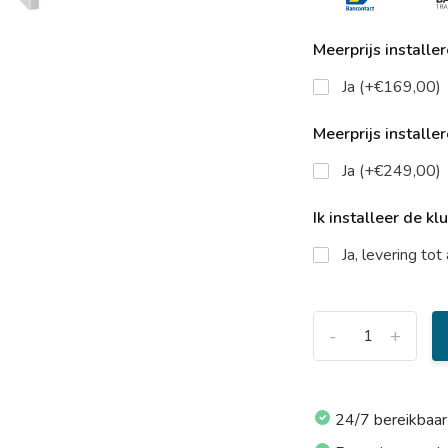
Meerprijs installe
Ja (+€169,00)
Meerprijs installe
Ja (+€249,00)
Ik installeer de kl
Ja, levering to
-
+
24/7 bereikbaar