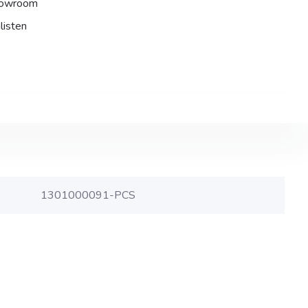
howroom
listen
1301000091-PCS