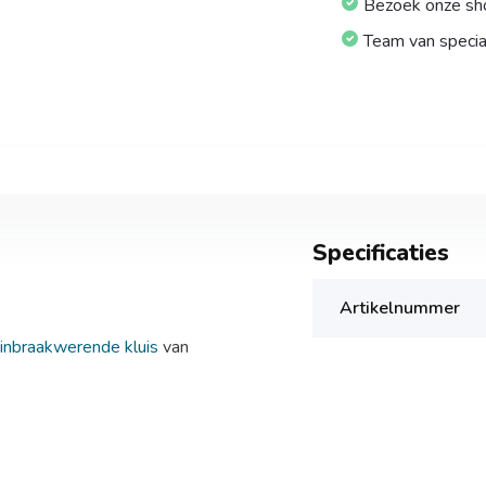
Bezoek onze s
Team van specia
Specificaties
Artikelnummer
inbraakwerende kluis
van