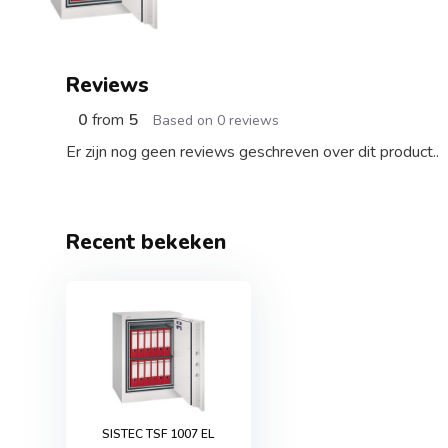
Reviews
0
from
5
Based on 0 reviews
Er zijn nog geen reviews geschreven over dit product..
Recent bekeken
SISTEC TSF 1007 EL