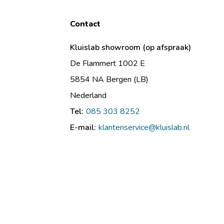
Contact
Kluislab showroom (op afspraak)
De Flammert 1002 E
5854 NA Bergen (LB)
Nederland
Tel:
085 303 8252
E-mail:
klantenservice@kluislab.nl