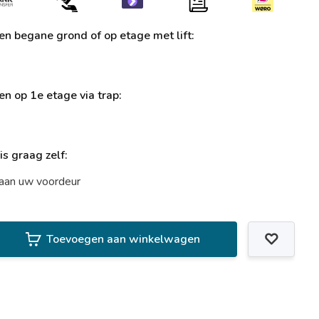
ren begane grond of op etage met lift:
ren op 1e etage via trap:
uis graag zelf:
t aan uw voordeur
Toevoegen aan winkelwagen