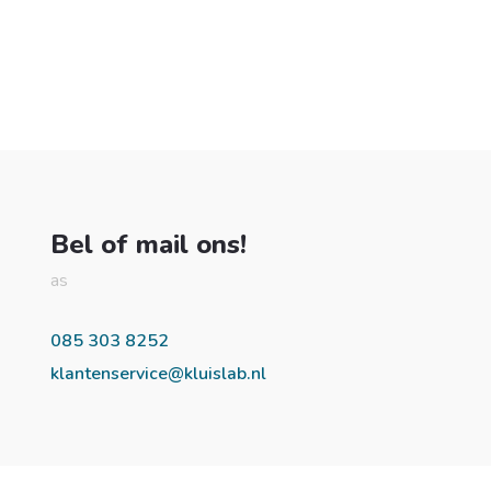
Bel of mail ons!
as
085 303 8252
klantenservice@kluislab.nl