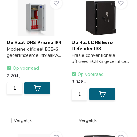
De Raat DRS Prisma II/4
De Raat DRS Euro
Defender II/3
Moderne officieel ECB-S
gecertificeerde inbraakw...
Fraaie conventionele
officieel ECB-S gecertifice...
Op voorraad
Op voorraad
2.704,-
3.046,-
Vergelijk
Vergelijk