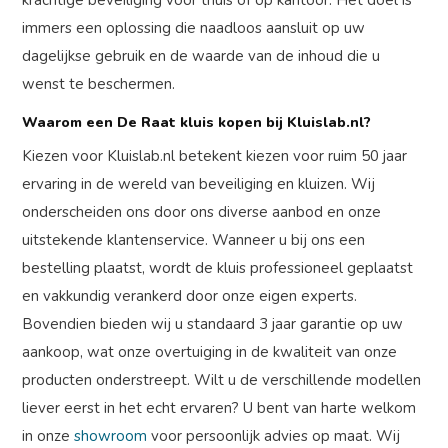
krachtige beveiliging voor thuis of op kantoor. Het doel is
immers een oplossing die naadloos aansluit op uw
dagelijkse gebruik en de waarde van de inhoud die u
wenst te beschermen.
Waarom een De Raat kluis kopen bij Kluislab.nl?
Kiezen voor Kluislab.nl betekent kiezen voor ruim 50 jaar
ervaring in de wereld van beveiliging en kluizen. Wij
onderscheiden ons door ons diverse aanbod en onze
uitstekende klantenservice. Wanneer u bij ons een
bestelling plaatst, wordt de kluis professioneel geplaatst
en vakkundig verankerd door onze eigen experts.
Bovendien bieden wij u standaard 3 jaar garantie op uw
aankoop, wat onze overtuiging in de kwaliteit van onze
producten onderstreept. Wilt u de verschillende modellen
liever eerst in het echt ervaren? U bent van harte welkom
in onze
showroom
voor persoonlijk advies op maat. Wij