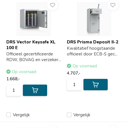
DRS Vector Keysafe XL
DRS Prisma Deposit II-2
100 E
Kwalitatief hoogstaande
Officieel gecertificeerde
officieel door ECB-S gec...
RDW, BOVAG en verzeker...
Op voorraad
Op voorraad
4.707,-
1.668,-
Vergelijk
Vergelijk