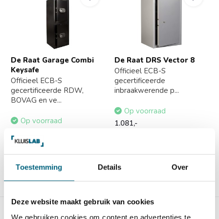
De Raat Garage Combi
De Raat DRS Vector 8
Keysafe
Officieel ECB-S
Officieel ECB-S
gecertificeerde
gecertificeerde RDW,
inbraakwerende p...
BOVAG en ve...
Op voorraad
Op voorraad
1.081,-
2.815,-
Toestemming
Details
Over
Vergelijk
Vergelijk
Deze website maakt gebruik van cookies
We gebruiken cookies om content en advertenties te