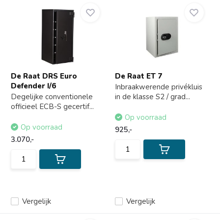
De Raat DRS Euro
De Raat ET 7
Defender I/6
Inbraakwerende privékluis
Degelijke conventionele
in de klasse S2 / grad...
officieel ECB-S gecertif...
Op voorraad
Op voorraad
925,-
3.070,-
Vergelijk
Vergelijk