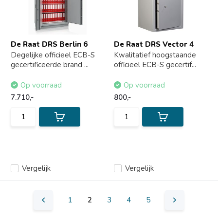
De Raat DRS Berlin 6
De Raat DRS Vector 4
Degelijke officieel ECB-S
Kwalitatief hoogstaande
gecertificeerde brand ...
officieel ECB-S gecertif...
Op voorraad
Op voorraad
7.710,-
800,-
Vergelijk
Vergelijk
1
2
3
4
5