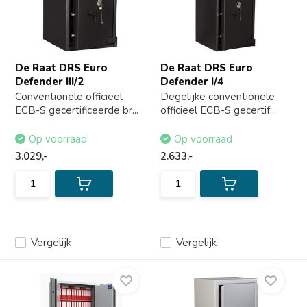
De Raat DRS Euro
De Raat DRS Euro
Defender III/2
Defender I/4
Conventionele officieel
Degelijke conventionele
ECB-S gecertificeerde br...
officieel ECB-S gecertif...
Op voorraad
Op voorraad
3.029,-
2.633,-
Vergelijk
Vergelijk