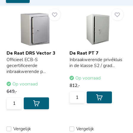
De Raat DRS Vector 3
De Raat PT 7
Officieel ECB-S
Inbraakwerende privékluis
gecertificeerde
in de klasse S2 / grad...
inbraakwerende p...
Op voorraad
Op voorraad
812,-
649,-
Vergelijk
Vergelijk