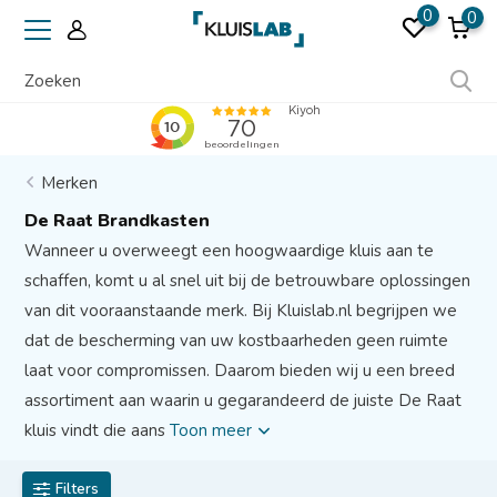
0
0
Erkend door verzekeraars
Merken
De Raat Brandkasten
Wanneer u overweegt een hoogwaardige kluis aan te
schaffen, komt u al snel uit bij de betrouwbare oplossingen
van dit vooraanstaande merk. Bij Kluislab.nl begrijpen we
dat de bescherming van uw kostbaarheden geen ruimte
laat voor compromissen. Daarom bieden wij u een breed
assortiment aan waarin u gegarandeerd de juiste De Raat
kluis vindt die aans
Toon meer
Filters