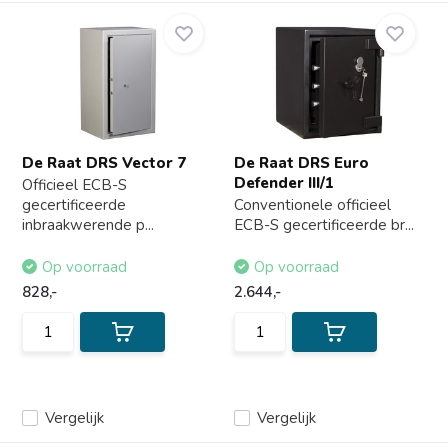
De Raat DRS Vector 7
De Raat DRS Euro
Defender III/1
Officieel ECB-S
gecertificeerde
Conventionele officieel
inbraakwerende p...
ECB-S gecertificeerde br...
Op voorraad
Op voorraad
828,-
2.644,-
Vergelijk
Vergelijk