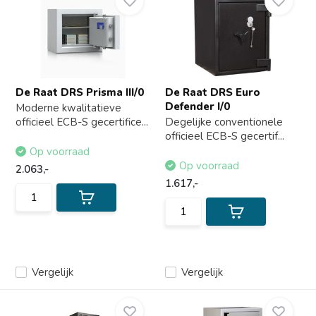
De Raat DRS Prisma III/0
De Raat DRS Euro
Defender I/0
Moderne kwalitatieve
officieel ECB-S gecertifice...
Degelijke conventionele
officieel ECB-S gecertif...
Op voorraad
Op voorraad
2.063,-
1.617,-
Vergelijk
Vergelijk