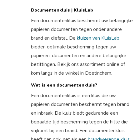
Documentenkluis | KluisLab
Een documentenkluis beschermt uw belangrijke
papieren documenten tegen onder andere
brand en diefstal. De
kluizen van KluisLab
bieden optimale bescherming tegen uw
papieren, documenten en andere belangrijke
bezittingen. Bekijk ons assortiment online of
kom langs in de winkel in Doetinchem.
Wat is een documentenkluis?
Een documentenkluis is een kluis die uw
papieren documenten beschermt tegen brand
en inbraak. De kluis biedt gedurende een
bepaalde tijd bescherming tegen de hitte die
vrijkomt bij een brand. Een documentenkluis
heeft dan ook, net als een
brandwerende kluis
,