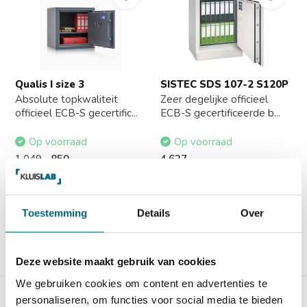
Qualis I size 3
SISTEC SDS 107-2 S120P
Absolute topkwaliteit
Zeer degelijke officieel
officieel ECB-S gecertific...
ECB-S gecertificeerde b...
Op voorraad
Op voorraad
1.049,-
850,-
4.627,-
Toestemming
Details
Over
Vergelijk
Vergelijk
Deze website maakt gebruik van cookies
We gebruiken cookies om content en advertenties te
personaliseren, om functies voor social media te bieden