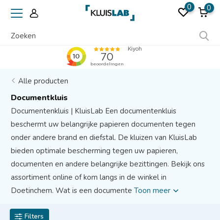
0
0
Erkend door verzekeraars
Alle producten
Documentkluis
Documentenkluis | KluisLab Een documentenkluis
beschermt uw belangrijke papieren documenten tegen
onder andere brand en diefstal. De kluizen van KluisLab
bieden optimale bescherming tegen uw papieren,
documenten en andere belangrijke bezittingen. Bekijk ons
assortiment online of kom langs in de winkel in
Doetinchem. Wat is een documente
Toon meer
Filters