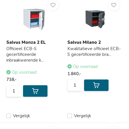
Salvus Monza 2 EL
Salvus Milano 2
Officieel ECB-S
Kwalitatieve officieel ECB-
gecertificeerde
S gecertificeerde bra...
inbraakwerende k...
Op voorraad
Op voorraad
1.840,-
738,-
Vergelijk
Vergelijk