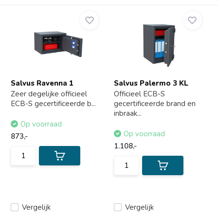
Salvus Ravenna 1
Salvus Palermo 3 KL
Zeer degelijke officieel
Officieel ECB-S
ECB-S gecertificeerde b...
gecertificeerde brand en
inbraak...
Op voorraad
Op voorraad
873,-
1.108,-
Vergelijk
Vergelijk