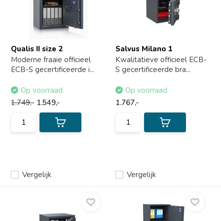
Qualis II size 2
Salvus Milano 1
Moderne fraaie officieel
Kwalitatieve officieel ECB-
ECB-S gecertificeerde i...
S gecertificeerde bra...
Op voorraad
Op voorraad
1.749,-
1.549,-
1.767,-
Vergelijk
Vergelijk