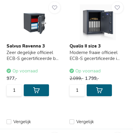
Salvus Ravenna 3
Qualis II size 3
Zeer degelijke officieel
Moderne fraaie officieel
ECB-S gecertificeerde b...
ECB-S gecertificeerde i...
Op voorraad
Op voorraad
977,-
2.099,-
1.799,-
Vergelijk
Vergelijk