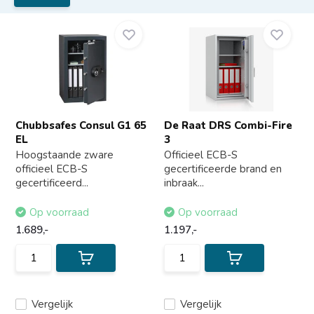
Chubbsafes Consul G1 65
De Raat DRS Combi-Fire
EL
3
Hoogstaande zware
Officieel ECB-S
officieel ECB-S
gecertificeerde brand en
gecertificeerd...
inbraak...
Op voorraad
Op voorraad
1.689,-
1.197,-
Vergelijk
Vergelijk