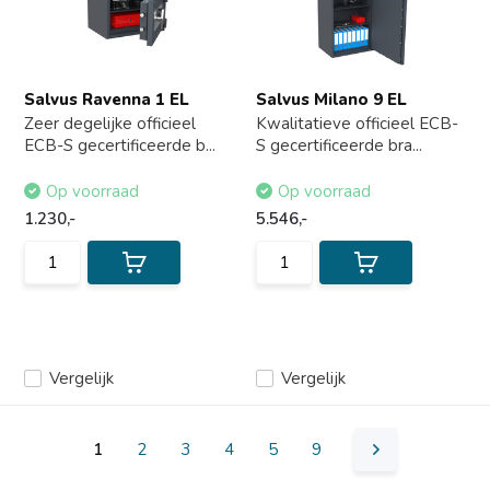
Salvus Ravenna 1 EL
Salvus Milano 9 EL
Zeer degelijke officieel
Kwalitatieve officieel ECB-
ECB-S gecertificeerde b...
S gecertificeerde bra...
Op voorraad
Op voorraad
1.230,-
5.546,-
Vergelijk
Vergelijk
1
2
3
4
5
9