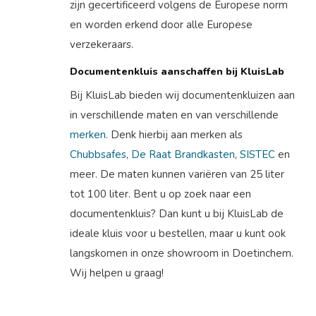
zijn gecertificeerd volgens de Europese norm
en worden erkend door alle Europese
verzekeraars.
Documentenkluis aanschaffen bij KluisLab
Bij KluisLab bieden wij documentenkluizen aan
in verschillende maten en van verschillende
merken
. Denk hierbij aan merken als
Chubbsafes
,
De Raat Brandkasten
,
SISTEC
en
meer. De maten kunnen variëren van 25 liter
tot 100 liter. Bent u op zoek naar een
documentenkluis? Dan kunt u bij KluisLab de
ideale kluis voor u bestellen, maar u kunt ook
langskomen in onze showroom in Doetinchem.
Wij helpen u graag!