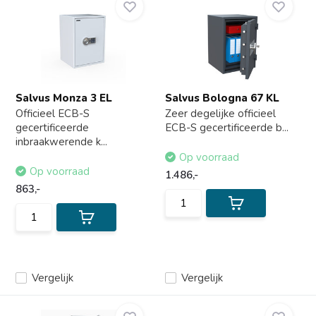
Salvus Monza 3 EL
Salvus Bologna 67 KL
Officieel ECB-S
Zeer degelijke officieel
gecertificeerde
ECB-S gecertificeerde b...
inbraakwerende k...
Op voorraad
Op voorraad
1.486,-
863,-
Vergelijk
Vergelijk