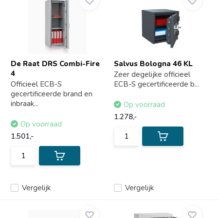
De Raat DRS Combi-Fire
Salvus Bologna 46 KL
4
Zeer degelijke officieel
Officieel ECB-S
ECB-S gecertificeerde b...
gecertificeerde brand en
inbraak...
Op voorraad
1.278,-
Op voorraad
1.501,-
Vergelijk
Vergelijk