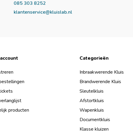
085 303 8252
klantenservice@kluislab.nl
 account
Categorieën
treren
Inbraakwerende Kluis
bestellingen
Brandwerende Kluis
tickets
Sleutelkluis
verlanglijst
Afstortkluis
lijk producten
Wapenkluis
Documentkluis
Klasse kluizen