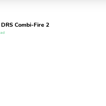
 DRS Combi-Fire 2
aad