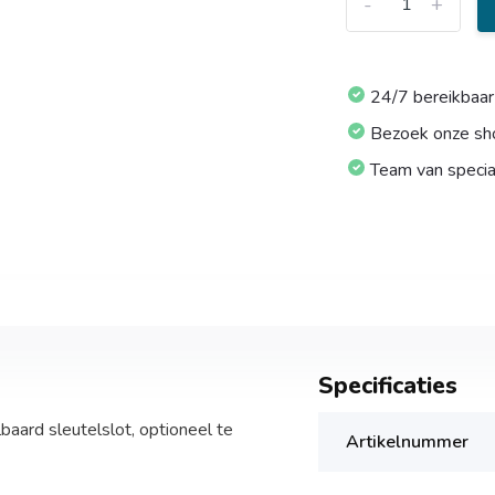
-
+
24/7 bereikbaar
Bezoek onze s
Team van specia
Specificaties
aard sleutelslot, optioneel te
Artikelnummer