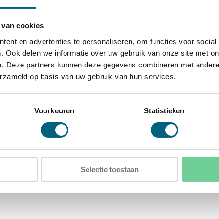
talen harde platen
 van cookies
tneembaar legbord
ent en advertenties te personaliseren, om functies voor social
. Ook delen we informatie over uw gebruik van onze site met on
e. Deze partners kunnen deze gegevens combineren met andere i
erzameld op basis van uw gebruik van hun services.
D)
)
Voorkeuren
Statistieken
Selectie toestaan