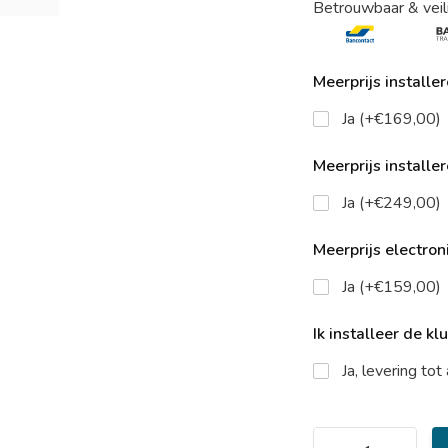
Betrouwbaar & veil
Meerprijs installe
Ja (+€169,00)
Meerprijs installe
Ja (+€249,00)
Meerprijs electroni
Ja (+€159,00)
Ik installeer de kl
Ja, levering to