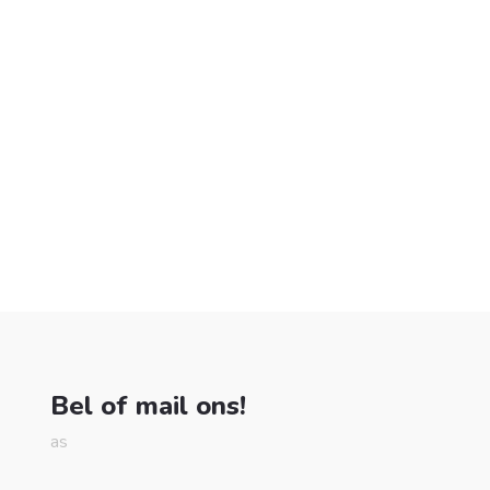
Bel of mail ons!
as