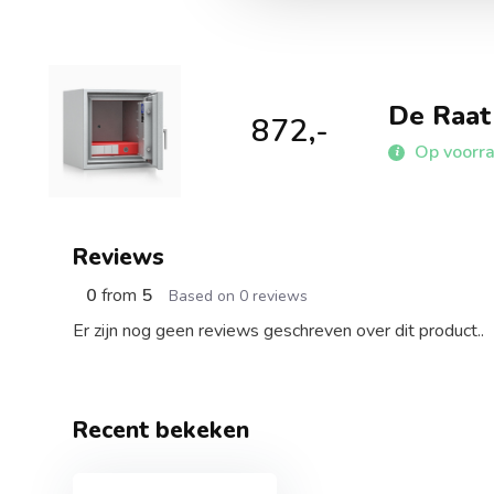
De Raat
872,-
Op voorr
Reviews
0
from
5
Based on 0 reviews
Er zijn nog geen reviews geschreven over dit product..
Recent bekeken