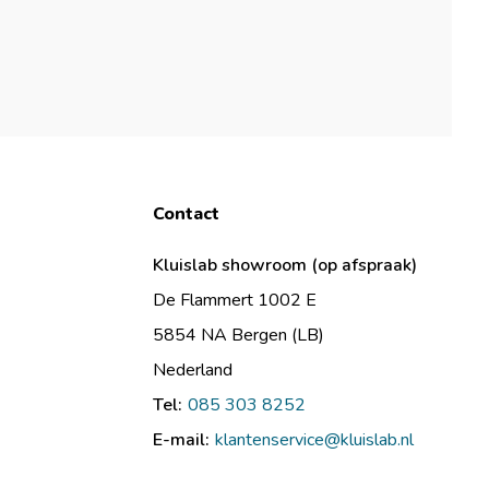
Contact
Kluislab showroom (op afspraak)
De Flammert 1002 E
5854 NA Bergen (LB)
Nederland
Tel:
085 303 8252
E-mail:
klantenservice@kluislab.nl