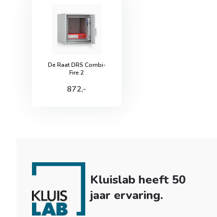
De Raat DRS Combi-
Fire 2
872,-
Kluislab heeft 50
jaar ervaring.