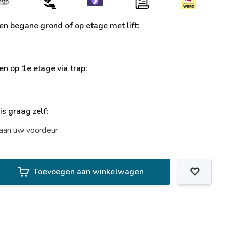
ren begane grond of op etage met lift:
ren op 1e etage via trap:
uis graag zelf:
t aan uw voordeur
Toevoegen aan winkelwagen