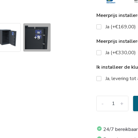
Meerprijs installe
Ja (+€169,00)
+3
Meerprijs installe
Ja (+€330,00)
Ik installeer de kl
Ja, levering to
-
+
24/7 bereikbaar