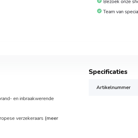
Bezoek onze s
Team van specia
Specificaties
Artikelnummer
 brand- en inbraakwerende
uropese verzekeraars
(meer