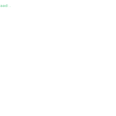
aad: .