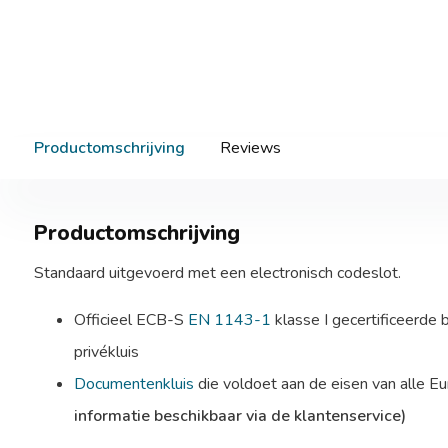
Productomschrijving
Reviews
Productomschrijving
Standaard uitgevoerd met een electronisch codeslot.
Officieel ECB-S
EN 1143-1
klasse I gecertificeerde
privékluis
Documentenkluis
die voldoet aan de eisen van alle E
informatie beschikbaar via de klantenservice)