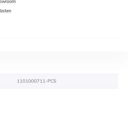
howroom
listen
1101000711-PCS