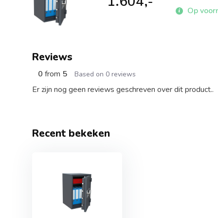
1.604,-
Op voorr
Reviews
0
from
5
Based on 0 reviews
Er zijn nog geen reviews geschreven over dit product..
Recent bekeken