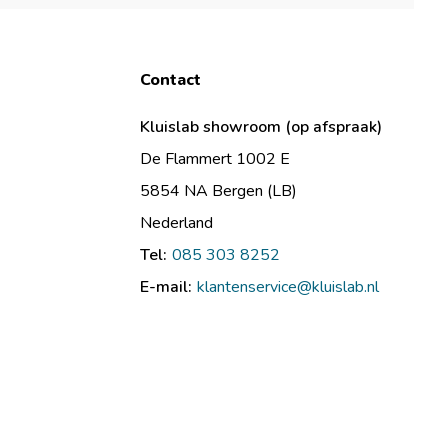
Contact
Kluislab showroom (op afspraak)
De Flammert 1002 E
5854 NA Bergen (LB)
Nederland
Tel:
085 303 8252
E-mail:
klantenservice@kluislab.nl