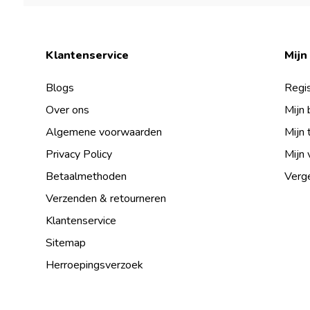
Klantenservice
Mijn
Blogs
Regis
Over ons
Mijn 
Algemene voorwaarden
Mijn 
Privacy Policy
Mijn 
Betaalmethoden
Verge
Verzenden & retourneren
Klantenservice
Sitemap
Herroepingsverzoek