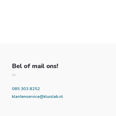
Bel of mail ons!
as
085 303 8252
klantenservice@kluislab.nl