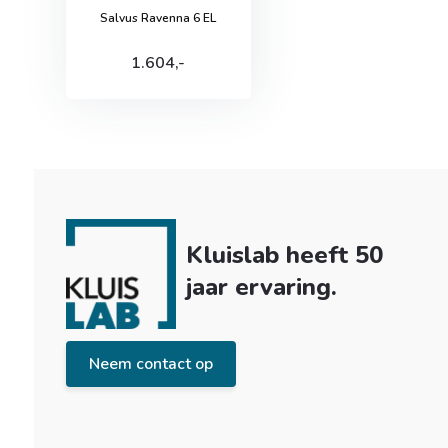
Salvus Ravenna 6 EL
1.604,-
Kluislab heeft 50
jaar ervaring.
Neem contact op