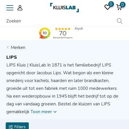
0
0
Erkend door verzekeraars
Merken
LIPS
LIPS Kluis | KluisLab In 1871 is het familiebedrijf LIPS
opgericht door Jacobus Lips. Wat begon als een kleine
smederij voor kachels, haarden en later brandkasten,
groeide uit tot een fabriek met ruim 1000 medewerkers.
Na een wederopbouw in 1945 blijft het bedrijf tot op de
dag van vandaag groeien. Bestel de kluizen van LIPS
gemakkelijk
Toon meer
Filters