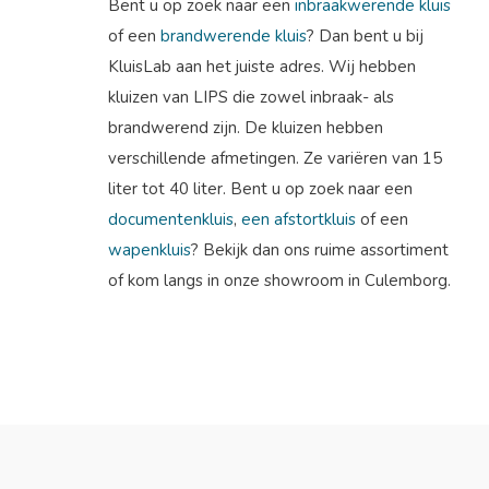
Bent u op zoek naar een
inbraakwerende kluis
of een
brandwerende kluis
? Dan bent u bij
KluisLab aan het juiste adres. Wij hebben
kluizen van LIPS die zowel inbraak- als
brandwerend zijn. De kluizen hebben
verschillende afmetingen. Ze variëren van 15
liter tot 40 liter. Bent u op zoek naar een
documentenkluis
,
een afstortkluis
of een
wapenkluis
? Bekijk dan ons ruime assortiment
of kom langs in onze showroom in Culemborg.