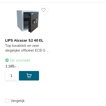
LIPS Alcazar S2 40 EL
Top kwaliteit en zeer
degelijke officieel ECB-S ...
Op voorraad
1.165,-
Vergelijk