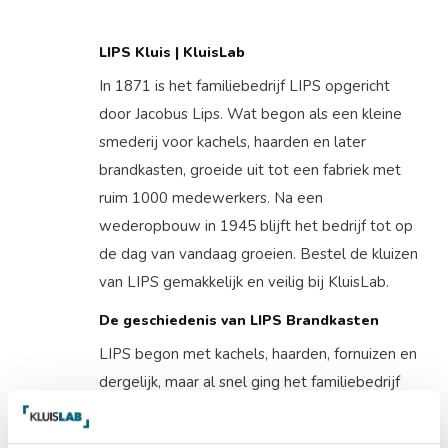
LIPS Kluis | KluisLab
In 1871 is het familiebedrijf LIPS opgericht
door Jacobus Lips. Wat begon als een kleine
smederij voor kachels, haarden en later
brandkasten, groeide uit tot een fabriek met
ruim 1000 medewerkers. Na een
wederopbouw in 1945 blijft het bedrijf tot op
de dag van vandaag groeien. Bestel de kluizen
van LIPS gemakkelijk en veilig bij KluisLab.
De geschiedenis van LIPS Brandkasten
LIPS begon met kachels, haarden, fornuizen en
dergelijk, maar al snel ging het familiebedrijf
brandkasten ontwikkelen. Het aantal
opdrachten voor de brandkasten en kluisdeuren