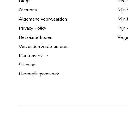
Blogs
Regis
Over ons
Mijn 
Algemene voorwaarden
Mijn 
Privacy Policy
Mijn 
Betaalmethoden
Verge
Verzenden & retourneren
Klantenservice
Sitemap
Herroepingsverzoek