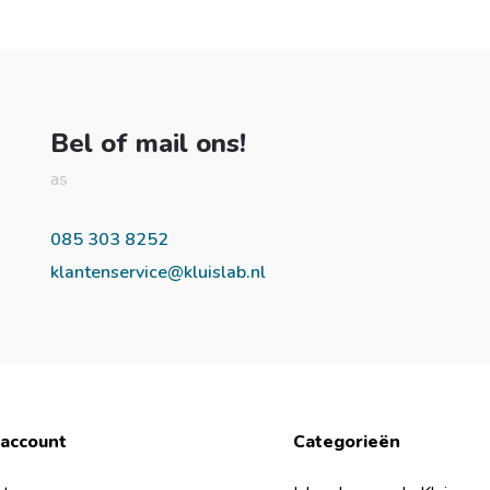
Bel of mail ons!
as
085 303 8252
klantenservice@kluislab.nl
 account
Categorieën