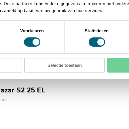
e. Deze partners kunnen deze gegevens combineren met andere i
erzameld op basis van uw gebruik van hun services.
rgaten in de rug
Voorkeuren
Statistieken
Selectie toestaan
cazar S2 25 EL
aad