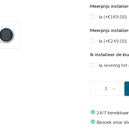
Meerprijs installe
Ja (+€169,00)
Meerprijs installe
Ja (+€249,00)
Ik installeer de kl
Ja, levering to
-
+
24/7 bereikbaar
Bezoek onze s