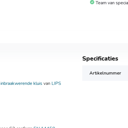
Team van specia
Specificaties
Artikelnummer
e
inbraakwerende kluis
van
LIPS