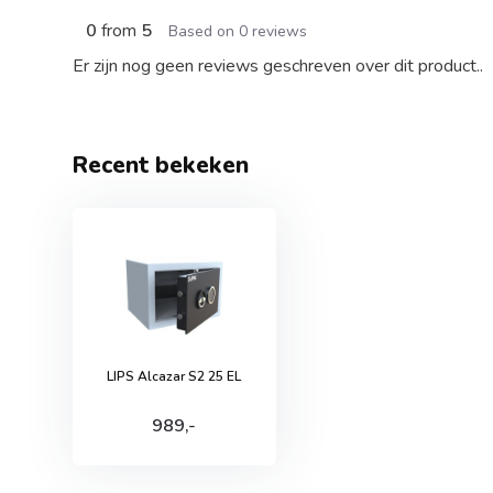
0
from
5
Based on 0 reviews
Er zijn nog geen reviews geschreven over dit product..
Recent bekeken
LIPS Alcazar S2 25 EL
989,-