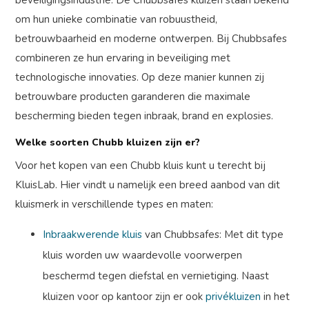
beveiligingsindustrie. De Chubbsafes kluizen staan bekend
om hun unieke combinatie van robuustheid,
betrouwbaarheid en moderne ontwerpen. Bij Chubbsafes
combineren ze hun ervaring in beveiliging met
technologische innovaties. Op deze manier kunnen zij
betrouwbare producten garanderen die maximale
bescherming bieden tegen inbraak, brand en explosies.
Welke soorten Chubb kluizen zijn er?
Voor het kopen van een Chubb kluis kunt u terecht bij
KluisLab. Hier vindt u namelijk een breed aanbod van dit
kluismerk in verschillende types en maten:
Inbraakwerende kluis
van Chubbsafes: Met dit type
kluis worden uw waardevolle voorwerpen
beschermd tegen diefstal en vernietiging. Naast
kluizen voor op kantoor zijn er ook
privékluizen
in het