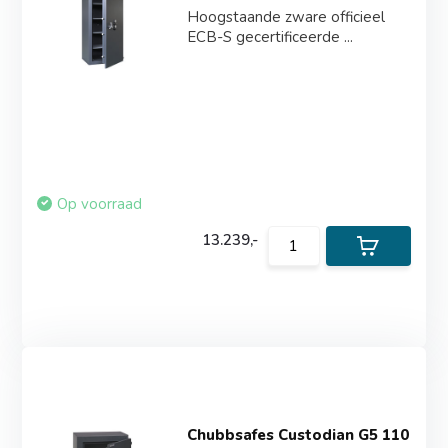
Hoogstaande zware officieel
ECB-S gecertificeerde ...
Op voorraad
13.239,-
Chubbsafes Custodian G5 110