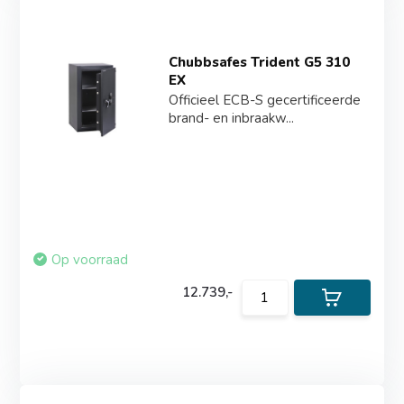
Chubbsafes Trident G5 310
EX
Officieel ECB-S gecertificeerde
brand- en inbraakw...
Op voorraad
12.739,-