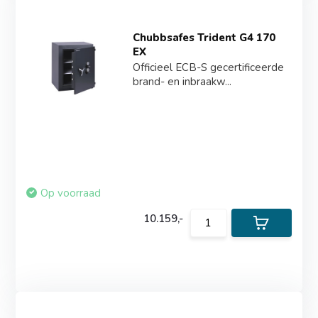
Chubbsafes Trident G4 170
EX
Officieel ECB-S gecertificeerde
brand- en inbraakw...
Op voorraad
10.159,-