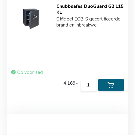
Chubbsafes DuoGuard G2 115
KL
Officieel ECB-S gecertificeerde
brand en inbraakwe...
Op voorraad
4.169,-