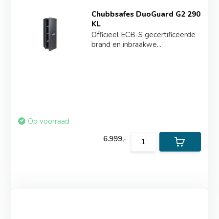
Chubbsafes DuoGuard G2 290
KL
Officieel ECB-S gecertificeerde
brand en inbraakwe...
Op voorraad
6.999,-