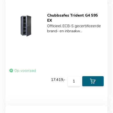
Chubbsafes Trident G4 595
EX
Officieel ECB-S gecertificeerde
brand- en inbraakw...
Op voorraad
17.419,-