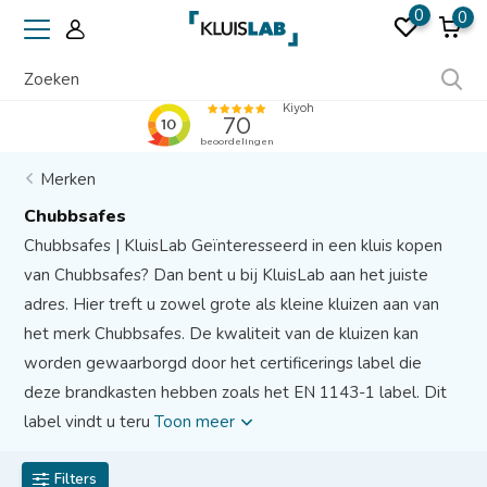
0
0
Bezoek onze showroom
Merken
Chubbsafes
Chubbsafes | KluisLab Geïnteresseerd in een kluis kopen
van Chubbsafes? Dan bent u bij KluisLab aan het juiste
adres. Hier treft u zowel grote als kleine kluizen aan van
het merk Chubbsafes. De kwaliteit van de kluizen kan
worden gewaarborgd door het certificerings label die
deze brandkasten hebben zoals het EN 1143-1 label. Dit
label vindt u teru
Toon meer
Filters