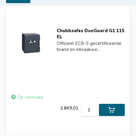
Chubbsafes DuoGuard G1 115
EL
Officieel ECB-S gecertificeerde
brand en inbraakwe...
Op voorraad
3.849,01