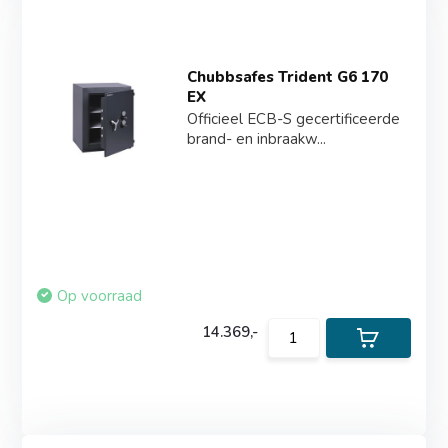
Chubbsafes Trident G6 170
EX
Officieel ECB-S gecertificeerde
brand- en inbraakw...
Op voorraad
14.369,-