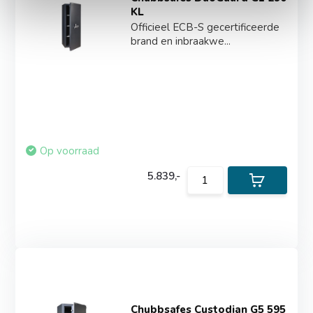
KL
Officieel ECB-S gecertificeerde
brand en inbraakwe...
Op voorraad
5.839,-
Chubbsafes Custodian G5 595