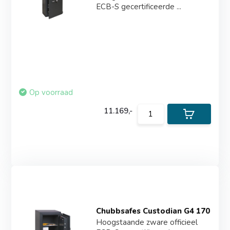
ECB-S gecertificeerde ...
Op voorraad
11.169,-
Chubbsafes Custodian G4 170
Hoogstaande zware officieel