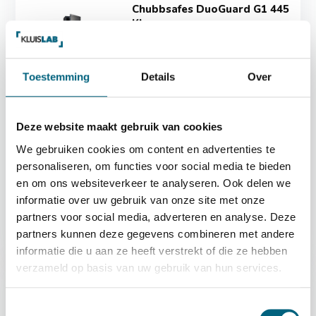
Chubbsafes DuoGuard G1 445
KL
Officieel ECB-S gecertificeerde
brand en inbraakwe...
Toestemming
Details
Over
Deze website maakt gebruik van cookies
We gebruiken cookies om content en advertenties te
Op voorraad
personaliseren, om functies voor social media te bieden
en om ons websiteverkeer te analyseren. Ook delen we
7.169,-
informatie over uw gebruik van onze site met onze
partners voor social media, adverteren en analyse. Deze
partners kunnen deze gegevens combineren met andere
informatie die u aan ze heeft verstrekt of die ze hebben
verzameld op basis van uw gebruik van hun services.
Toestemmingsselectie