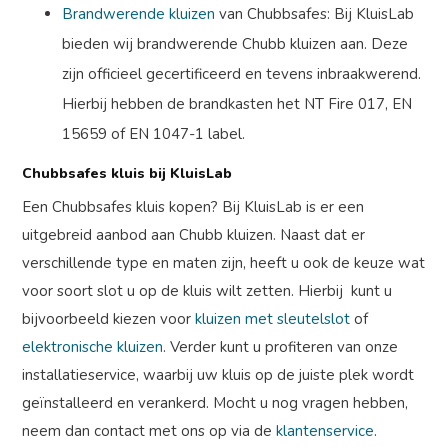
Brandwerende kluizen
van Chubbsafes: Bij KluisLab
bieden wij brandwerende Chubb kluizen aan. Deze
zijn officieel gecertificeerd en tevens inbraakwerend.
Hierbij hebben de brandkasten het NT Fire 017, EN
15659 of EN 1047-1 label.
Chubbsafes kluis bij KluisLab
Een Chubbsafes kluis kopen? Bij KluisLab is er een
uitgebreid aanbod aan Chubb kluizen. Naast dat er
verschillende type en maten zijn, heeft u ook de keuze wat
voor soort slot u op de kluis wilt zetten. Hierbij kunt u
bijvoorbeeld kiezen voor
kluizen met sleutelslot
of
elektronische kluizen
. Verder kunt u profiteren van onze
installatieservice, waarbij uw kluis op de juiste plek wordt
geïnstalleerd en verankerd. Mocht u nog vragen hebben,
neem dan contact met ons op via de
klantenservice
.