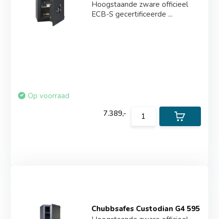
Hoogstaande zware officieel
ECB-S gecertificeerde ...
Op voorraad
7.389,-
Chubbsafes Custodian G4 595