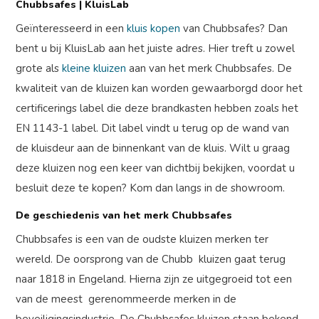
Chubbsafes | KluisLab
Geïnteresseerd in een
kluis kopen
van Chubbsafes? Dan
bent u bij KluisLab aan het juiste adres. Hier treft u zowel
grote als
kleine kluizen
aan van het merk Chubbsafes. De
kwaliteit van de kluizen kan worden gewaarborgd door het
certificerings label die deze brandkasten hebben zoals het
EN 1143-1 label. Dit label vindt u terug op de wand van
de kluisdeur aan de binnenkant van de kluis. Wilt u graag
deze kluizen nog een keer van dichtbij bekijken, voordat u
besluit deze te kopen? Kom dan langs in de showroom.
De geschiedenis van het merk Chubbsafes
Chubbsafes is een van de oudste kluizen merken ter
wereld. De oorsprong van de Chubb kluizen gaat terug
naar 1818 in Engeland. Hierna zijn ze uitgegroeid tot een
van de meest gerenommeerde merken in de