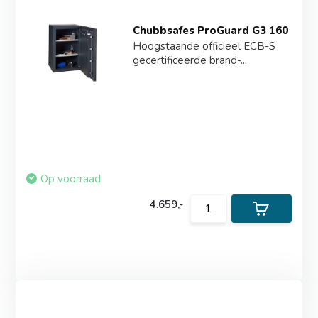
Chubbsafes ProGuard G3 160
Hoogstaande officieel ECB-S
gecertificeerde brand-...
Op voorraad
4.659,-