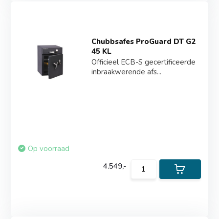
Chubbsafes ProGuard DT G2
45 KL
Officieel ECB-S gecertificeerde
inbraakwerende afs...
Op voorraad
4.549,-