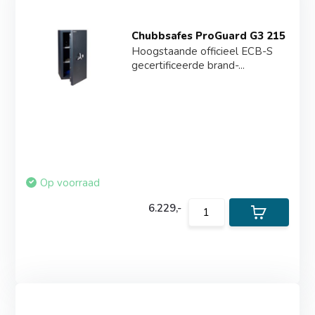
Chubbsafes ProGuard G3 215
Hoogstaande officieel ECB-S
gecertificeerde brand-...
Op voorraad
6.229,-