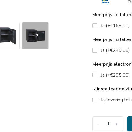
Meerprijs installe
Ja (+€169,00)
+2
Meerprijs installe
Ja (+€249,00)
Meerprijs electroni
Ja (+€295,00)
Ik installeer de kl
Ja, levering to
-
+