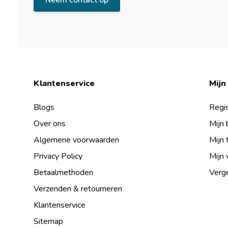
Neem contact op
Klantenservice
Mijn
Blogs
Regis
Over ons
Mijn 
Algemene voorwaarden
Mijn 
Privacy Policy
Mijn 
Betaalmethoden
Verge
Verzenden & retourneren
Klantenservice
Sitemap