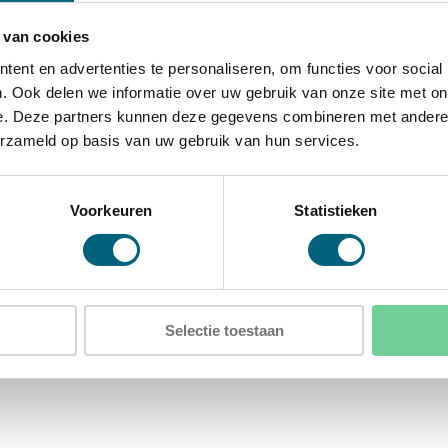
 van cookies
itneembare legborden
ent en advertenties te personaliseren, om functies voor social
. Ook delen we informatie over uw gebruik van onze site met on
e. Deze partners kunnen deze gegevens combineren met andere i
erzameld op basis van uw gebruik van hun services.
D)
)
Voorkeuren
Statistieken
in de achterwand
Selectie toestaan