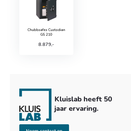
Chubbsafes Custodian
G5 210
8.879,-
Kluislab heeft 50
jaar ervaring.