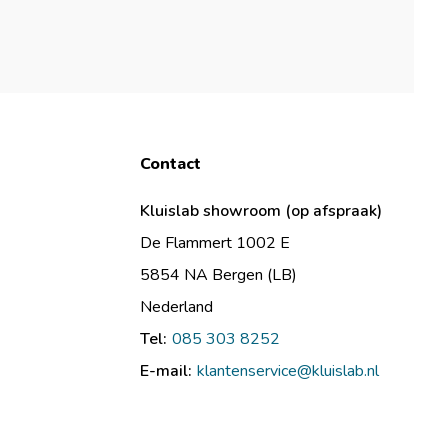
Contact
Kluislab showroom (op afspraak)
De Flammert 1002 E
5854 NA Bergen (LB)
Nederland
Tel:
085 303 8252
E-mail:
klantenservice@kluislab.nl