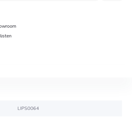
howroom
listen
LIPS0064