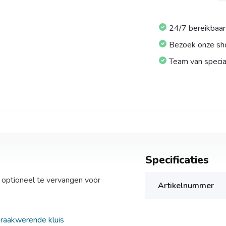
24/7 bereikbaar
Bezoek onze s
Team van specia
Specificaties
 optioneel te vervangen voor
Artikelnummer
braakwerende kluis