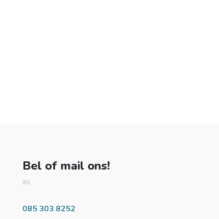
Bel of mail ons!
as
085 303 8252