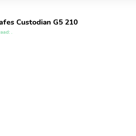
afes Custodian G5 210
aad: .