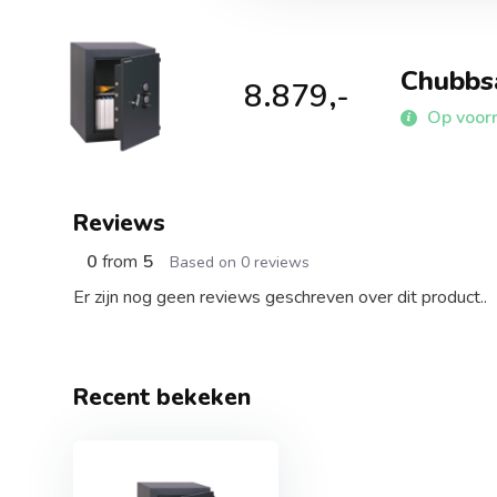
Chubbs
8.879,-
Op voorr
Reviews
0
from
5
Based on 0 reviews
Er zijn nog geen reviews geschreven over dit product..
Recent bekeken