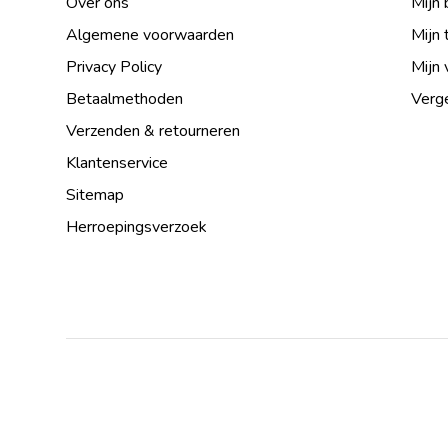
Over ons
Mijn 
Algemene voorwaarden
Mijn 
Privacy Policy
Mijn 
Betaalmethoden
Verge
Verzenden & retourneren
Klantenservice
Sitemap
Herroepingsverzoek