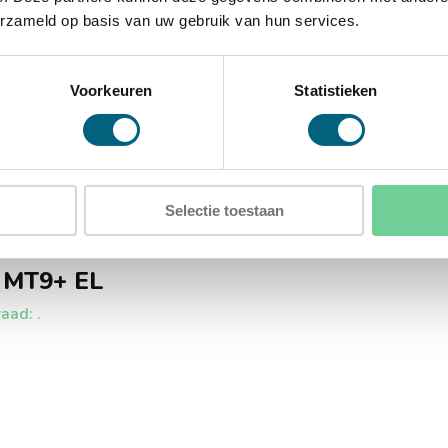
erzameld op basis van uw gebruik van hun services.
ergaten in de achterwand
Voorkeuren
Statistieken
Selectie toestaan
 MT9+ EL
aad: .