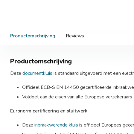
Productomschrijving
Reviews
Productomschrijving
Deze
documentkluis
is standaard uitgevoerd met een electr
Officieel ECB-S EN 14450 gecertificeerde inbraakwe
Voldoet aan de eisen van alle Europese verzekeraars
Euronorm certificering en sluitwerk
Deze
inbraakwerende kluis
is officieel Europees gece