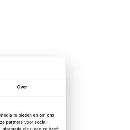
Over
 media te bieden en om ons
ze partners voor social
nformatie die u aan ze heeft