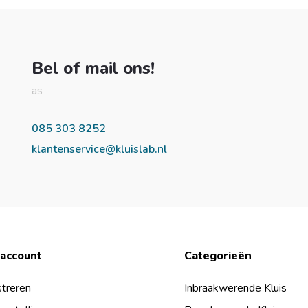
Bel of mail ons!
as
085 303 8252
klantenservice@kluislab.nl
 account
Categorieën
treren
Inbraakwerende Kluis