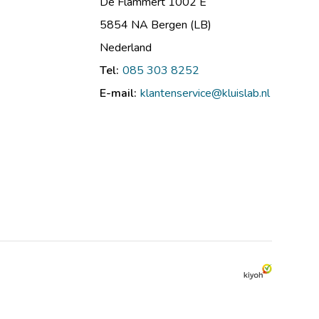
De Flammert 1002 E
5854 NA Bergen (LB)
Nederland
Tel:
085 303 8252
E-mail:
klantenservice@kluislab.nl