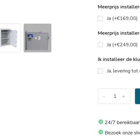
Meerprijs installe
Ja (+€169,00)
Meerprijs installe
+3
Ja (+€249,00)
Ik installeer de kl
Ja, levering to
-
+
24/7 bereikbaar
Bezoek onze s