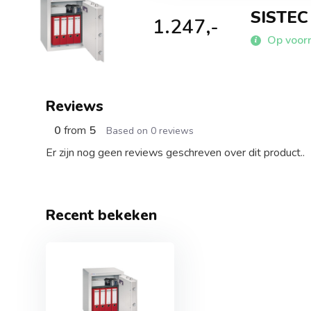
SISTEC 
1.247,-
Op voorr
Reviews
0
from
5
Based on 0 reviews
Er zijn nog geen reviews geschreven over dit product..
Recent bekeken