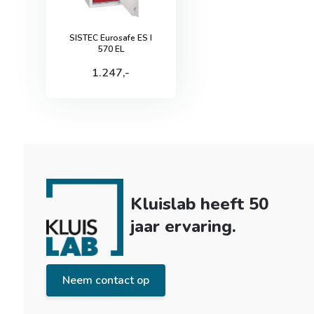
SISTEC Eurosafe ES I
570 EL
1.247,-
Kluislab heeft 50
jaar ervaring.
Neem contact op