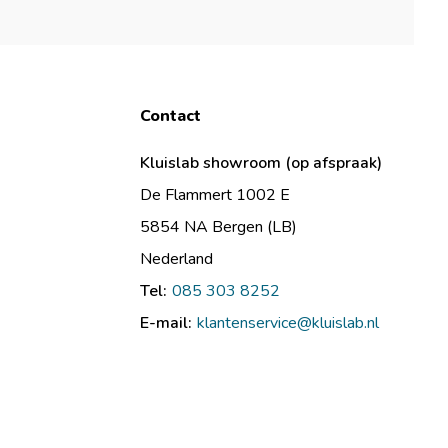
Contact
Kluislab showroom (op afspraak)
De Flammert 1002 E
5854 NA Bergen (LB)
Nederland
Tel:
085 303 8252
E-mail:
klantenservice@kluislab.nl