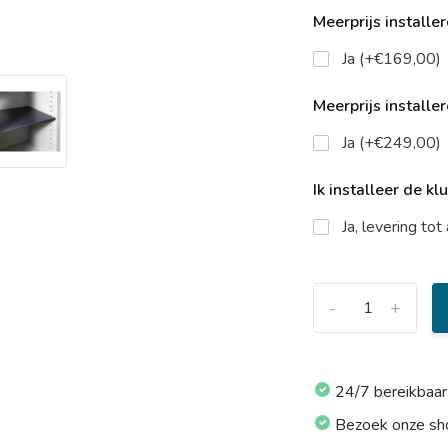
Meerprijs installe
Ja (+€169,00)
Meerprijs installe
Ja (+€249,00)
Ik installeer de kl
Ja, levering to
-
+
24/7 bereikbaar
Bezoek onze s