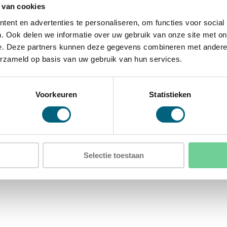
tneembaar legbord
 van cookies
ent en advertenties te personaliseren, om functies voor social
. Ook delen we informatie over uw gebruik van onze site met on
e. Deze partners kunnen deze gegevens combineren met andere i
D)
erzameld op basis van uw gebruik van hun services.
)
Voorkeuren
Statistieken
ergaten in de achterwand
Selectie toestaan