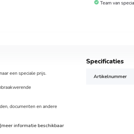
Team van specia
Specificaties
aar een speciale prijs.
Artikelnummer
 inbraakwerende
heden, documenten en andere
(meer informatie beschikbaar