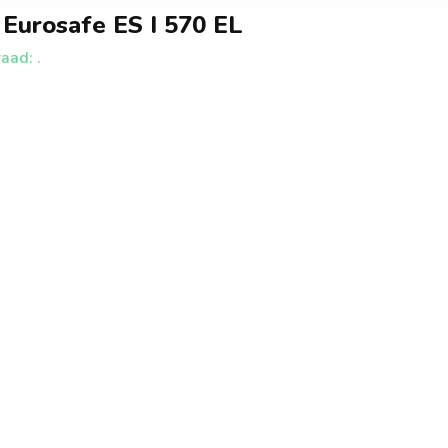
Eurosafe ES I 570 EL
aad: .