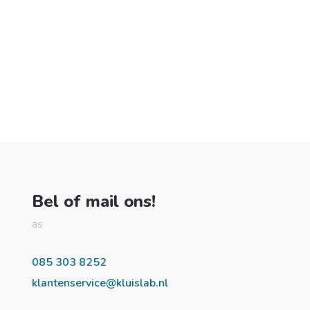
Bel of mail ons!
as
085 303 8252
klantenservice@kluislab.nl