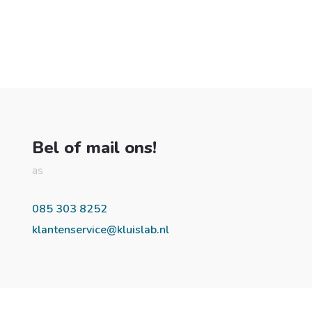
Bel of mail ons!
as
085 303 8252
klantenservice@kluislab.nl