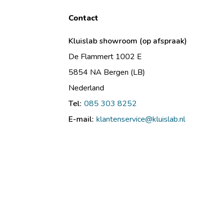
Contact
Kluislab showroom (op afspraak)
De Flammert 1002 E
5854 NA Bergen (LB)
Nederland
Tel:
085 303 8252
E-mail:
klantenservice@kluislab.nl