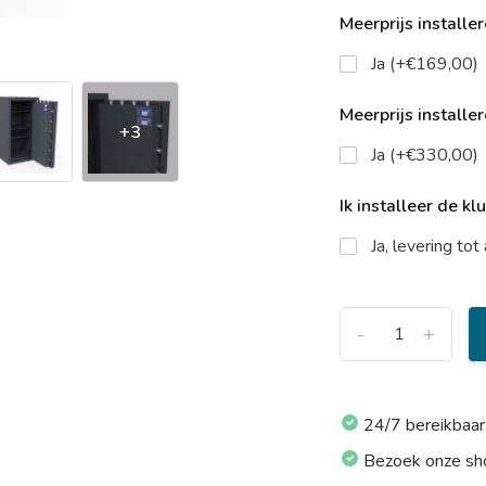
Meerprijs installe
Ja (+€169,00)
Meerprijs installe
+3
Ja (+€330,00)
Ik installeer de kl
Ja, levering to
-
+
24/7 bereikbaar
Bezoek onze s