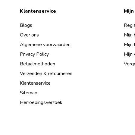
Klantenservice
Mijn
Blogs
Regis
Over ons
Mijn 
Algemene voorwaarden
Mijn 
Privacy Policy
Mijn 
Betaalmethoden
Verge
Verzenden & retourneren
Klantenservice
Sitemap
Herroepingsverzoek