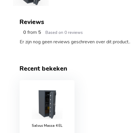
Reviews
0
from
5
Based on 0 reviews
Er zijn nog geen reviews geschreven over dit product..
Recent bekeken
Salvus Massa 4 EL