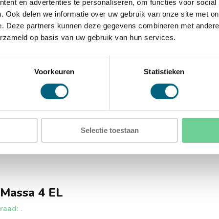
ent en advertenties te personaliseren, om functies voor social
D)
. Ook delen we informatie over uw gebruik van onze site met on
e. Deze partners kunnen deze gegevens combineren met andere i
erzameld op basis van uw gebruik van hun services.
 3
Voorkeuren
Statistieken
gat in de achterwand
Selectie toestaan
 Massa 4 EL
aad: .