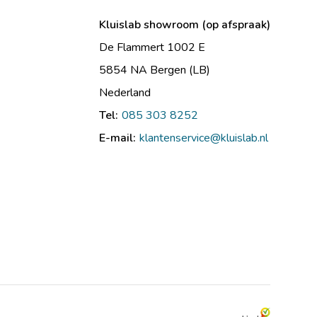
Kluislab showroom (op afspraak)
De Flammert 1002 E
5854 NA Bergen (LB)
Nederland
Tel:
085 303 8252
E-mail:
klantenservice@kluislab.nl