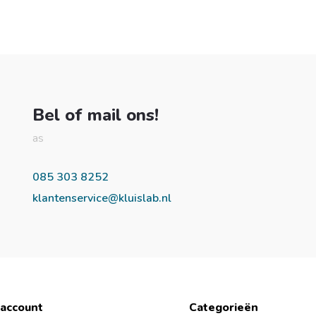
Bel of mail ons!
as
085 303 8252
klantenservice@kluislab.nl
 account
Categorieën