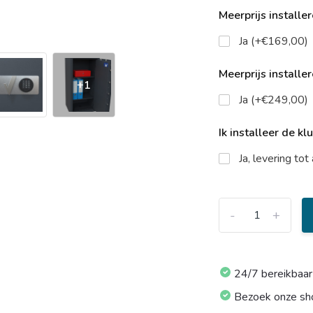
Meerprijs installe
Ja (+€169,00)
Meerprijs installe
+1
Ja (+€249,00)
Ik installeer de kl
Ja, levering to
-
+
24/7 bereikbaar
Bezoek onze s