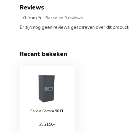
Reviews
0
from
5
Based on 0 reviews
Er zijn nog geen reviews geschreven over dit product..
Recent bekeken
Salvus Ferrara 90 EL
2.519,-