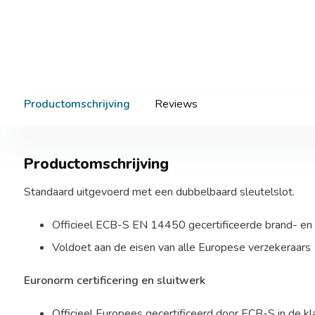
Productomschrijving
Reviews
Productomschrijving
Standaard uitgevoerd met een dubbelbaard sleutelslot.
Officieel ECB-S EN 14450 gecertificeerde brand- en 
Voldoet aan de eisen van alle Europese verzekeraars
Euronorm certificering en sluitwerk
Officieel Europees gecertificeerd door ECB-S in de k