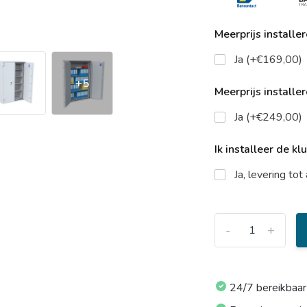
Meerprijs installe
Ja (+€169,00)
+5
Meerprijs installe
Ja (+€249,00)
Ik installeer de kl
Ja, levering to
-
+
24/7 bereikbaar