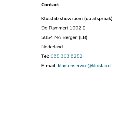
Contact
Kluislab showroom (op afspraak)
De Flammert 1002 E
5854 NA Bergen (LB)
Nederland
Tel:
085 303 8252
E-mail:
klantenservice@kluislab.nl