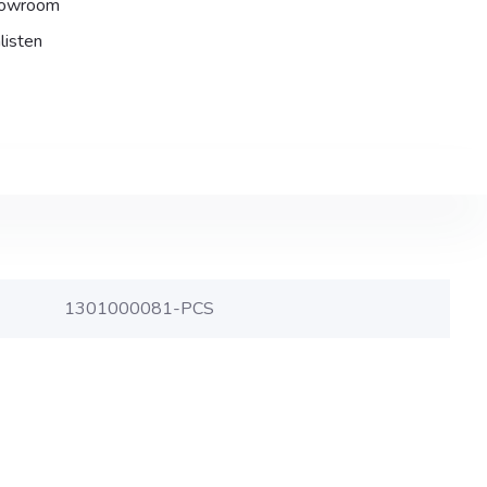
howroom
listen
1301000081-PCS