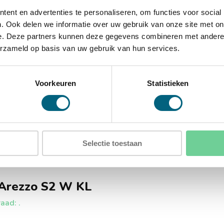
ent en advertenties te personaliseren, om functies voor social
xD)
. Ook delen we informatie over uw gebruik van onze site met on
e. Deze partners kunnen deze gegevens combineren met andere i
erzameld op basis van uw gebruik van hun services.
Voorkeuren
Statistieken
Selectie toestaan
 Arezzo S2 W KL
aad: .