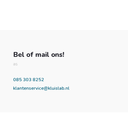
Bel of mail ons!
as
085 303 8252
klantenservice@kluislab.nl