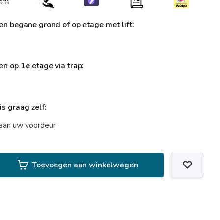
ren begane grond of op etage met lift:
ren op 1e etage via trap:
uis graag zelf:
t aan uw voordeur
Toevoegen aan winkelwagen