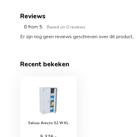
Reviews
0
from
5
Based on 0 reviews
Er zijn nog geen reviews geschreven over dit product..
Recent bekeken
Salvus Arezzo S2 W KL
5.376,-