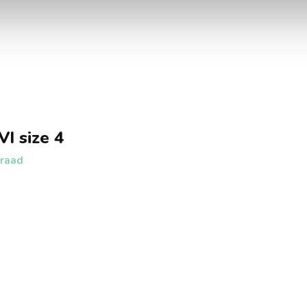
VI size 4
raad