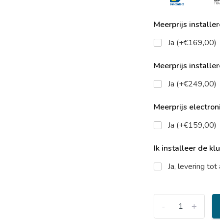
Meerprijs installe
Ja (+€169,00)
Meerprijs installe
Ja (+€249,00)
Meerprijs electroni
Ja (+€159,00)
Ik installeer de kl
Ja, levering to
-
+