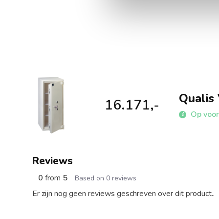
Qualis 
16.171,-
Op voor
Reviews
0
from
5
Based on 0 reviews
Er zijn nog geen reviews geschreven over dit product..