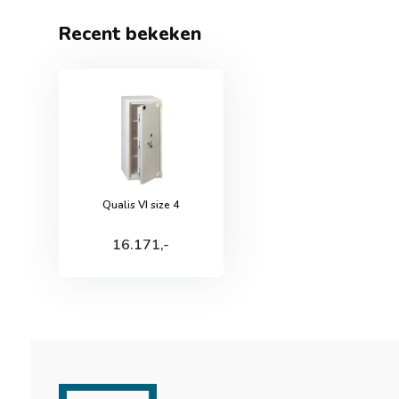
Recent bekeken
Qualis VI size 4
16.171,-