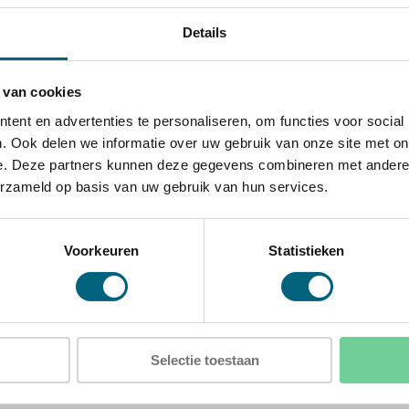
ijde, onderzijde en linkerzijde
Details
ing van de kluis voor extra
 van cookies
talen harde platen, glasplaten
ent en advertenties te personaliseren, om functies voor social
. Ook delen we informatie over uw gebruik van onze site met on
e. Deze partners kunnen deze gegevens combineren met andere i
erzameld op basis van uw gebruik van hun services.
xD)
D)
Voorkeuren
Statistieken
Selectie toestaan
 3