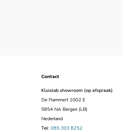
Contact
Kluislab showroom (op afspraak)
De Flammert 1002 E
5854 NA Bergen (LB)
Nederland
Tel:
085 303 8252