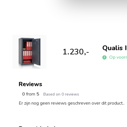
Qualis I
1.230,-
Op voor
Reviews
0
from
5
Based on 0 reviews
Er zijn nog geen reviews geschreven over dit product..