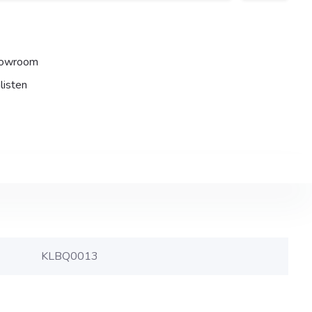
howroom
listen
KLBQ0013