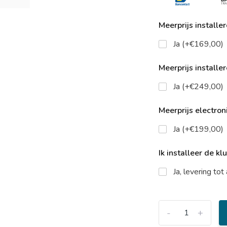
Meerprijs installe
Ja (+€169,00)
Meerprijs installe
Ja (+€249,00)
Meerprijs electroni
Ja (+€199,00)
Ik installeer de kl
Ja, levering to
-
+