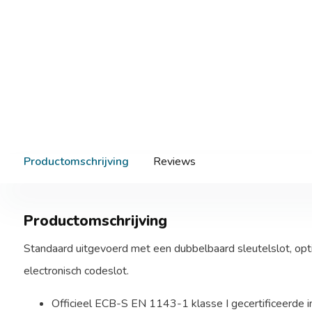
Productomschrijving
Reviews
Productomschrijving
Standaard uitgevoerd met een dubbelbaard sleutelslot, opt
electronisch codeslot.
Officieel ECB-S EN 1143-1 klasse I gecertificeerde i