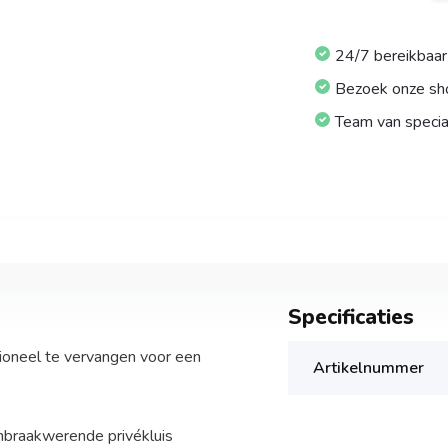
24/7 bereikbaar
Bezoek onze s
Team van specia
Specificaties
ioneel te vervangen voor een
Artikelnummer
nbraakwerende privékluis