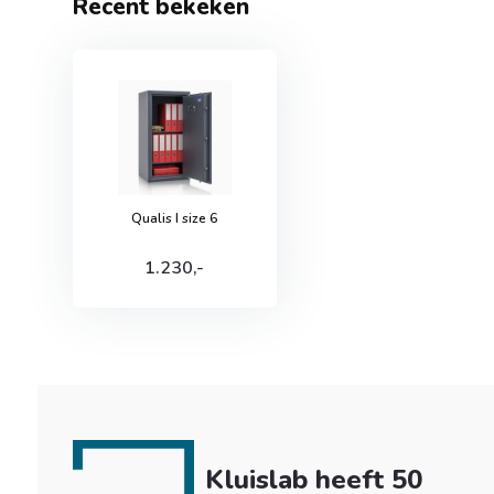
Recent bekeken
Qualis I size 6
1.230,-
Kluislab heeft 50