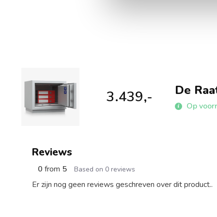
De Raa
3.439,-
Op voor
Reviews
0
from
5
Based on 0 reviews
Er zijn nog geen reviews geschreven over dit product..