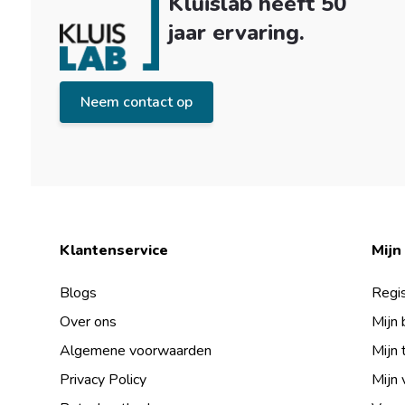
Kluislab heeft 50
jaar ervaring.
Neem contact op
Klantenservice
Mijn
Blogs
Regis
Over ons
Mijn 
Algemene voorwaarden
Mijn 
Privacy Policy
Mijn 