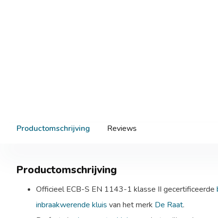
Productomschrijving
Reviews
Productomschrijving
Officieel ECB-S EN 1143-1 klasse II gecertificeerde
inbraakwerende kluis
van het merk
De Raat
.