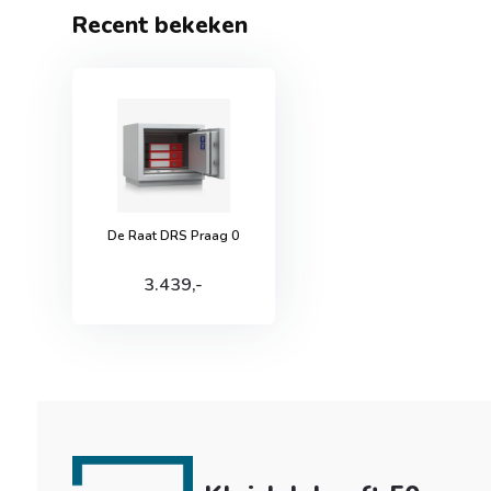
Recent bekeken
De Raat DRS Praag 0
3.439,-