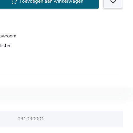
Toevoegen aan winkelwagen
howroom
listen
031030001