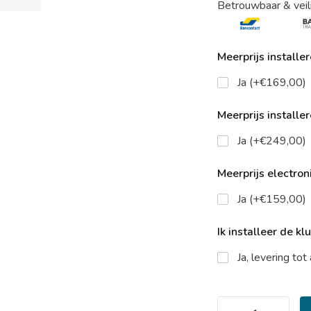
Betrouwbaar & veil
Meerprijs installe
Ja (+€169,00)
Meerprijs installe
Ja (+€249,00)
Meerprijs electroni
Ja (+€159,00)
Ik installeer de kl
Ja, levering to