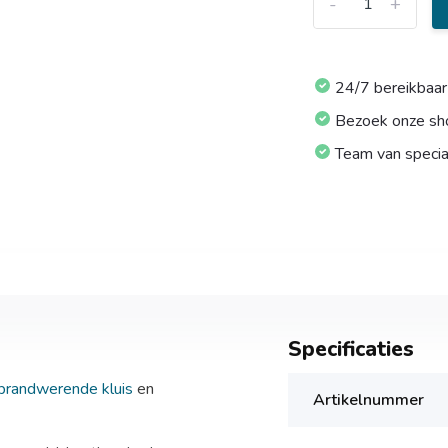
-
+
24/7 bereikbaar
Bezoek onze s
Team van specia
Specificaties
brandwerende kluis
en
Artikelnummer