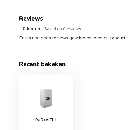
Reviews
0
from
5
Based on 0 reviews
Er zijn nog geen reviews geschreven over dit product..
Recent bekeken
De Raat ET 4