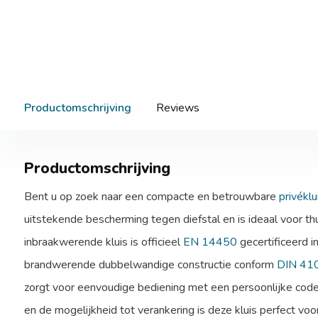
Productomschrijving
Reviews
Productomschrijving
Bent u op zoek naar een compacte en betrouwbare
privéklu
uitstekende bescherming tegen diefstal en is ideaal voor th
inbraakwerende kluis is officieel
EN 14450
gecertificeerd i
brandwerende dubbelwandige constructie conform
DIN 41
zorgt voor eenvoudige bediening met een persoonlijke code
en de mogelijkheid tot verankering is deze kluis perfect voo