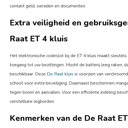
contant geld, sieraden en documenten.
Extra veiligheid en gebruiksg
Raat ET 4 kluis
Het elektronische codeslot bij de ET 4 kluis maakt sleutels
toegang tot uw bezittingen. Mocht de batterij leeg raken, d
beschikbaar. Deze
De Raat kluis
is voorzien van verchroomd
schoot voor extra beveiliging. Daarnaast beschermen manga
tegen boren en aanvallen. Voor een efficiënte indeling besch
verstelbare legborden.
Kenmerken van de De Raat ET 