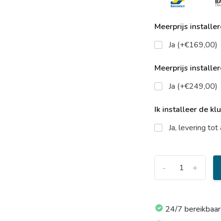
Meerprijs installe
Ja (+€169,00)
Meerprijs installe
Ja (+€249,00)
Ik installeer de kl
Ja, levering to
-
+
24/7 bereikbaar