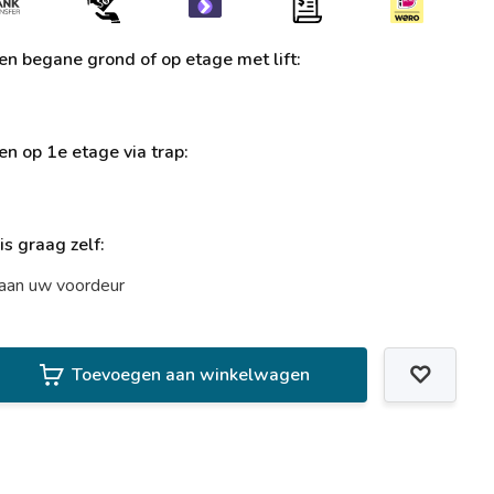
ren begane grond of op etage met lift:
ren op 1e etage via trap:
uis graag zelf:
t aan uw voordeur
Toevoegen aan winkelwagen