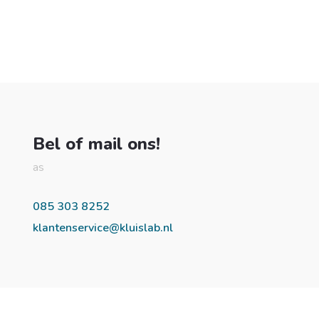
Bel of mail ons!
as
085 303 8252
klantenservice@kluislab.nl