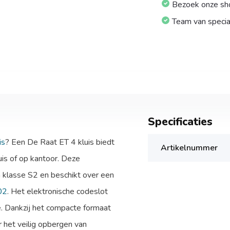
Bezoek onze s
Team van specia
Specificaties
is
? Een De Raat ET 4 kluis biedt
Artikelnummer
uis of op kantoor. Deze
n klasse S2 en beschikt over een
02
. Het elektronische codeslot
. Dankzij het compacte formaat
r het veilig opbergen van