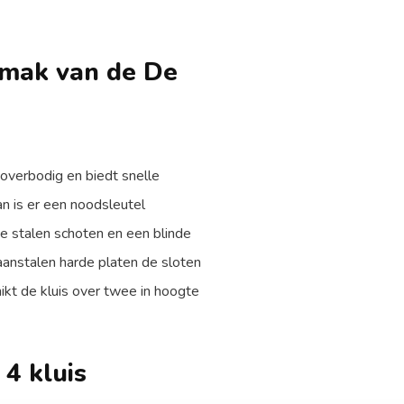
emak van de De
 overbodig en biedt snelle
an is er een noodsleutel
e stalen schoten en een blinde
anstalen harde platen de sloten
ikt de kluis over twee in hoogte
4 kluis