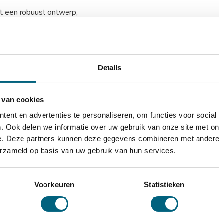
t een robuust ontwerp,
ls zakelijk gebruik. Hieronder
trouwbare kluis.
D)
Details
)
 van cookies
ent en advertenties te personaliseren, om functies voor social
. Ook delen we informatie over uw gebruik van onze site met on
tels
e. Deze partners kunnen deze gegevens combineren met andere i
erzameld op basis van uw gebruik van hun services.
dem en 2 ankergaten in de
Voorkeuren
Statistieken