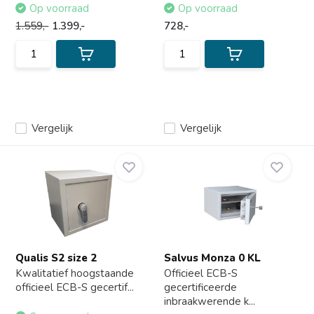
Op voorraad
Op voorraad
1.559,-
1.399,-
728,-
Vergelijk
Vergelijk
Qualis S2 size 2
Salvus Monza 0 KL
Kwalitatief hoogstaande
Officieel ECB-S
officieel ECB-S gecertif...
gecertificeerde
inbraakwerende k...