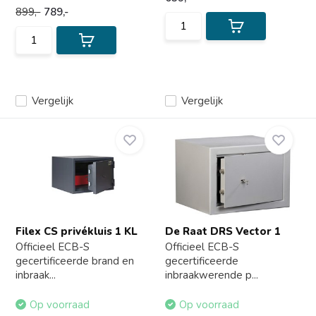
899,-
789,-
Vergelijk
Vergelijk
Filex CS privékluis 1 KL
De Raat DRS Vector 1
Officieel ECB-S
Officieel ECB-S
gecertificeerde brand en
gecertificeerde
inbraak...
inbraakwerende p...
Op voorraad
Op voorraad