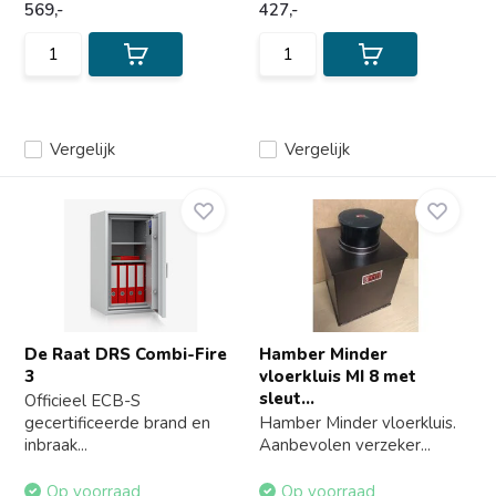
569,-
427,-
Vergelijk
Vergelijk
De Raat DRS Combi-Fire
Hamber Minder
3
vloerkluis MI 8 met
sleut...
Officieel ECB-S
gecertificeerde brand en
Hamber Minder vloerkluis.
inbraak...
Aanbevolen verzeker...
Op voorraad
Op voorraad