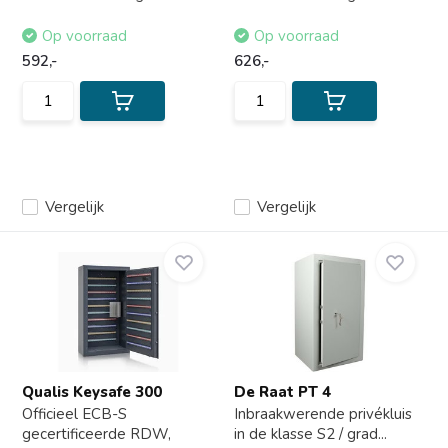
Op voorraad
Op voorraad
592,-
626,-
Vergelijk
Vergelijk
Qualis Keysafe 300
De Raat PT 4
Officieel ECB-S
Inbraakwerende privékluis
gecertificeerde RDW,
in de klasse S2 / grad...