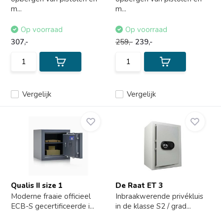
m...
m...
Op voorraad
Op voorraad
307,-
259,-
239,-
Vergelijk
Vergelijk
Qualis II size 1
De Raat ET 3
Moderne fraaie officieel
Inbraakwerende privékluis
ECB-S gecertificeerde i...
in de klasse S2 / grad...