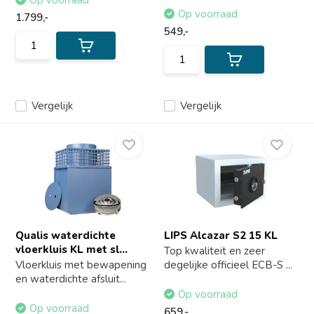
Op voorraad
Op voorraad
1.799,-
549,-
Vergelijk
Vergelijk
Qualis waterdichte
LIPS Alcazar S2 15 KL
vloerkluis KL met sl...
Top kwaliteit en zeer
Vloerkluis met bewapening
degelijke officieel ECB-S ...
en waterdichte afsluit...
Op voorraad
Op voorraad
659,-