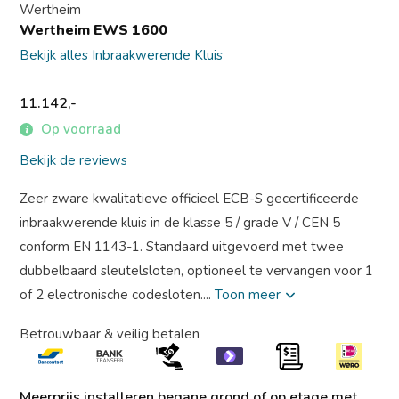
Wertheim
Wertheim EWS 1600
Bekijk alles Inbraakwerende Kluis
11.142,-
Op voorraad
Bekijk de reviews
Zeer zware kwalitatieve officieel ECB-S gecertificeerde
inbraakwerende kluis in de klasse 5 / grade V / CEN 5
conform EN 1143-1. Standaard uitgevoerd met twee
dubbelbaard sleutelsloten, optioneel te vervangen voor 1
of 2 electronische codesloten....
Toon meer
Betrouwbaar & veilig betalen
Meerprijs installeren begane grond of op etage met