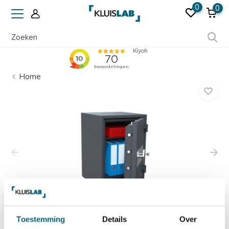
0
0
Ruim 50 jaar ervaring
Home
Toestemming
Details
Over