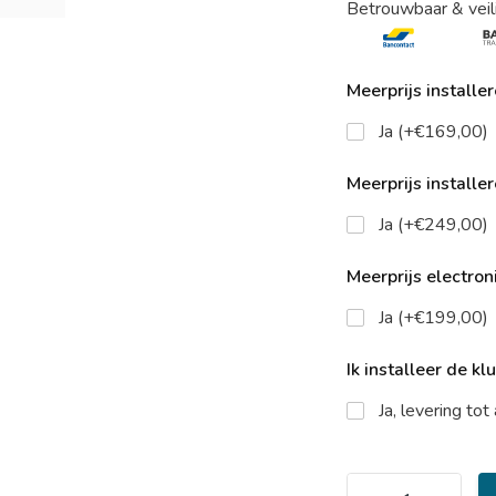
Betrouwbaar & veil
Meerprijs installe
Ja (+€169,00)
Meerprijs installe
Ja (+€249,00)
Meerprijs electroni
Ja (+€199,00)
Ik installeer de kl
Ja, levering to