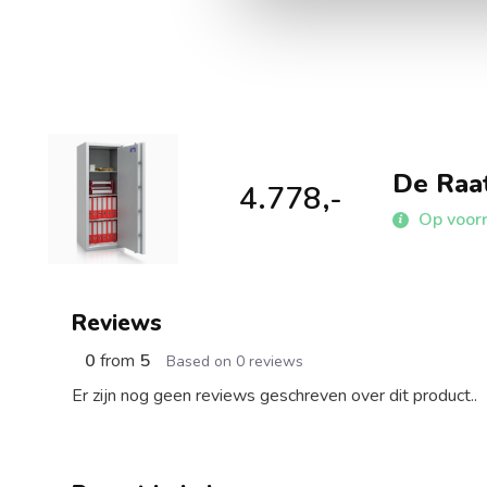
De Raat
4.778,-
Op voor
Reviews
0
from
5
Based on 0 reviews
Er zijn nog geen reviews geschreven over dit product..