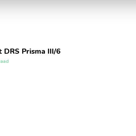
 DRS Prisma III/6
raad