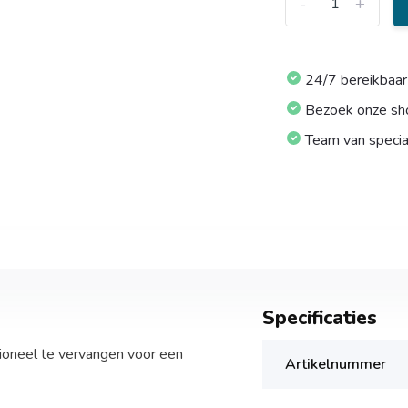
-
+
24/7 bereikbaar
Bezoek onze s
Team van specia
Specificaties
ioneel te vervangen voor een
Artikelnummer