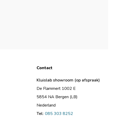
Contact
Kluislab showroom (op afspraak)
De Flammert 1002 E
5854 NA Bergen (LB)
Nederland
Tel:
085 303 8252