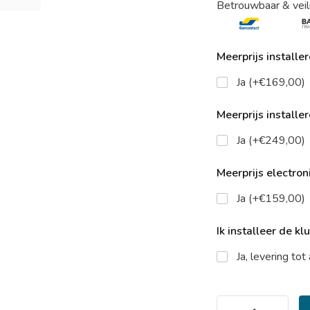
Betrouwbaar & veil
Meerprijs installe
Ja (+€169,00)
Meerprijs installe
Ja (+€249,00)
Meerprijs electroni
Ja (+€159,00)
Ik installeer de kl
Ja, levering to