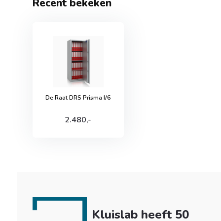
Recent bekeken
De Raat DRS Prisma I/6
2.480,-
Kluislab heeft 50