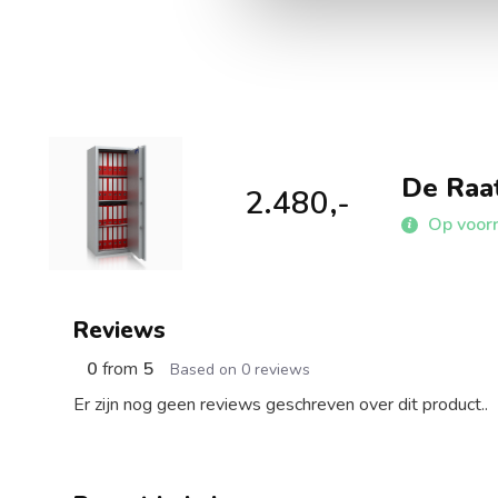
De Raat
2.480,-
Op voor
Reviews
0
from
5
Based on 0 reviews
Er zijn nog geen reviews geschreven over dit product..