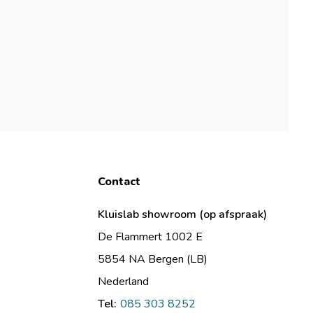
Contact
Kluislab showroom (op afspraak)
De Flammert 1002 E
5854 NA Bergen (LB)
Nederland
Tel:
085 303 8252