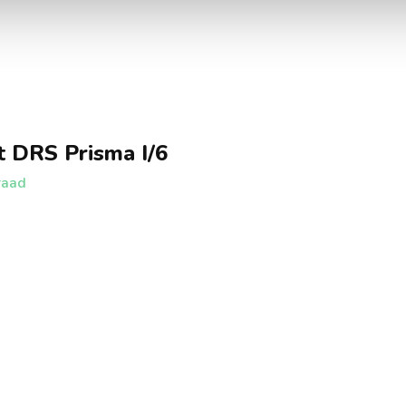
 DRS Prisma I/6
raad