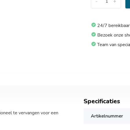
-
+
24/7 bereikbaar
Bezoek onze s
Team van specia
Specificaties
ioneel te vervangen voor een
Artikelnummer