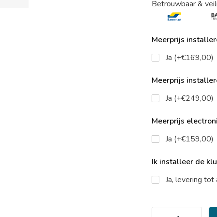
Betrouwbaar & veil
Meerprijs installe
Ja (+€169,00)
Meerprijs installe
Ja (+€249,00)
Meerprijs electroni
Ja (+€159,00)
Ik installeer de kl
Ja, levering to