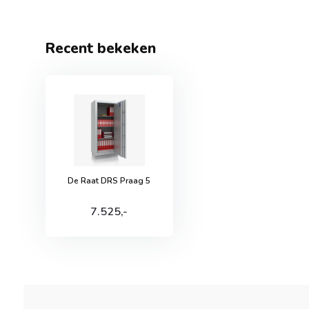
Recent bekeken
De Raat DRS Praag 5
7.525,-