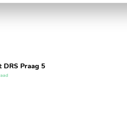
t DRS Praag 5
raad