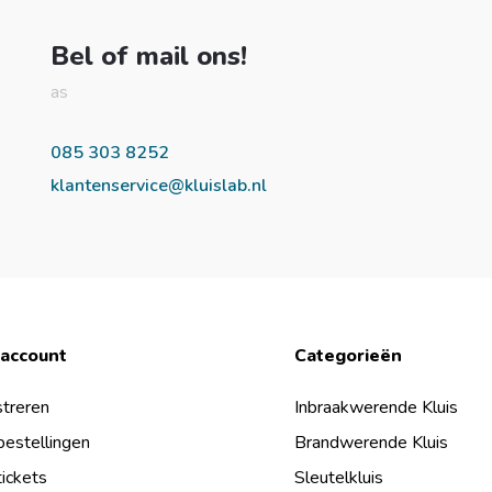
Bel of mail ons!
as
085 303 8252
klantenservice@kluislab.nl
 account
Categorieën
treren
Inbraakwerende Kluis
bestellingen
Brandwerende Kluis
tickets
Sleutelkluis