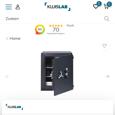
0
0
Erkend door verzekeraars
Home