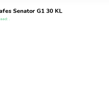
afes Senator G1 30 KL
aad: .