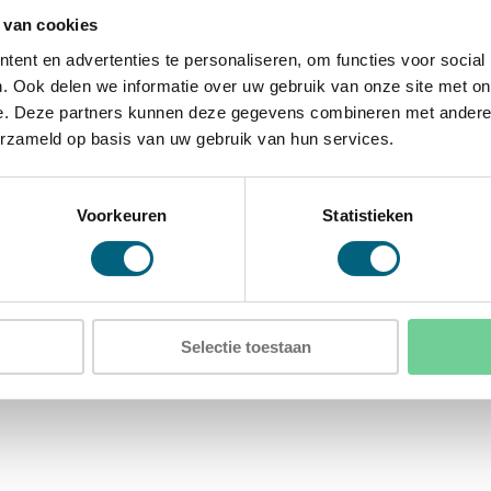
gbord
 van cookies
ent en advertenties te personaliseren, om functies voor social
. Ook delen we informatie over uw gebruik van onze site met on
e. Deze partners kunnen deze gegevens combineren met andere i
D)
erzameld op basis van uw gebruik van hun services.
)
Voorkeuren
Statistieken
Selectie toestaan