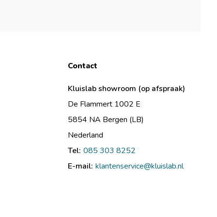
Contact
Kluislab showroom (op afspraak)
De Flammert 1002 E
5854 NA Bergen (LB)
Nederland
Tel:
085 303 8252
E-mail:
klantenservice@kluislab.nl