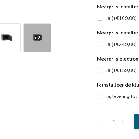
Meerprijs installe
Ja (+€169,00)
Meerprijs installe
+2
Ja (+€249,00)
Meerprijs electroni
Ja (+€159,00)
Ik installeer de kl
Ja, levering to
-
+