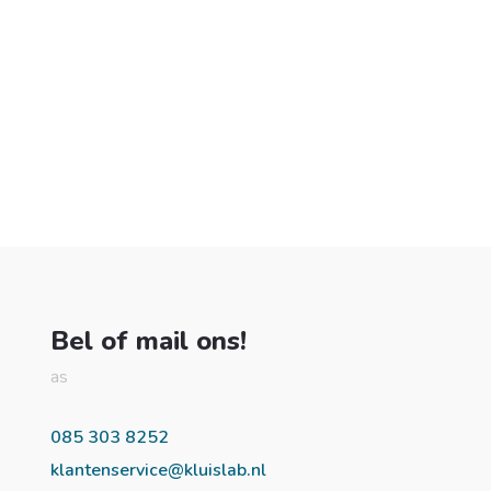
Bel of mail ons!
as
085 303 8252
klantenservice@kluislab.nl