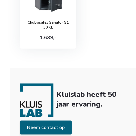
Chubbsafes Senator G1
30 KL
1.689,-
Kluislab heeft 50
jaar ervaring.
Neem contact op