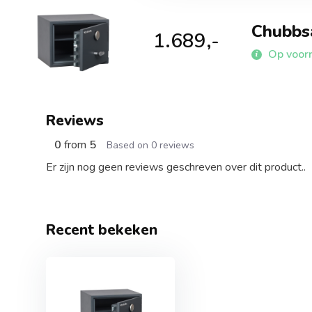
Chubbs
1.689,-
Op voorr
Reviews
0
from
5
Based on 0 reviews
Er zijn nog geen reviews geschreven over dit product..
Recent bekeken