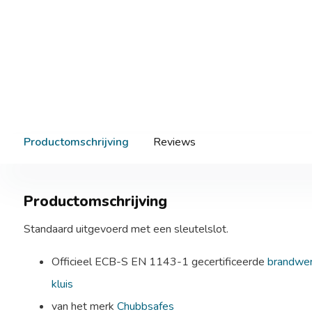
Productomschrijving
Reviews
Productomschrijving
Standaard uitgevoerd met een sleutelslot.
Officieel ECB-S EN 1143-1 gecertificeerde
brandwer
kluis
van het merk
Chubbsafes