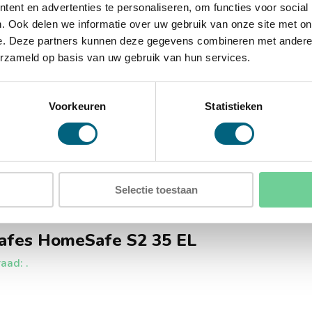
)
ent en advertenties te personaliseren, om functies voor social
. Ook delen we informatie over uw gebruik van onze site met on
e. Deze partners kunnen deze gegevens combineren met andere i
erzameld op basis van uw gebruik van hun services.
gaten in de achterwand
Voorkeuren
Statistieken
Selectie toestaan
afes HomeSafe S2 35 EL
aad: .