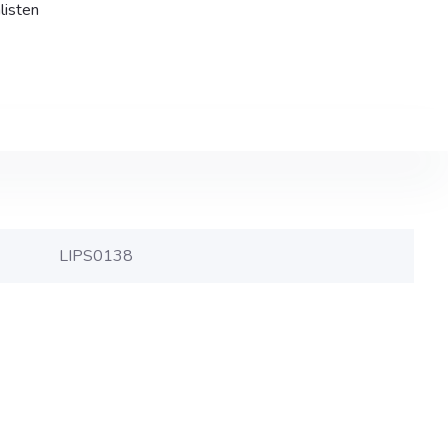
listen
LIPS0138