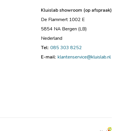
Kluislab showroom (op afspraak)
De Flammert 1002 E
5854 NA Bergen (LB)
Nederland
Tel:
085 303 8252
E-mail:
klantenservice@kluislab.nl