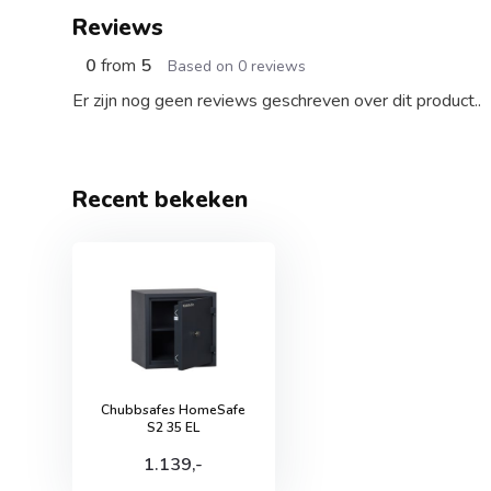
Reviews
0
from
5
Based on 0 reviews
Er zijn nog geen reviews geschreven over dit product..
Recent bekeken
Chubbsafes HomeSafe
S2 35 EL
1.139,-