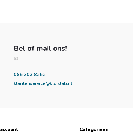
Bel of mail ons!
as
085 303 8252
klantenservice@kluislab.nl
 account
Categorieën