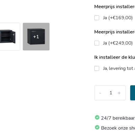
Meerprijs installe
Ja (+€169,00)
Meerprijs installe
+1
Ja (+€249,00)
Ik installeer de kl
Ja, levering to
-
+
24/7 bereikbaar
Bezoek onze s