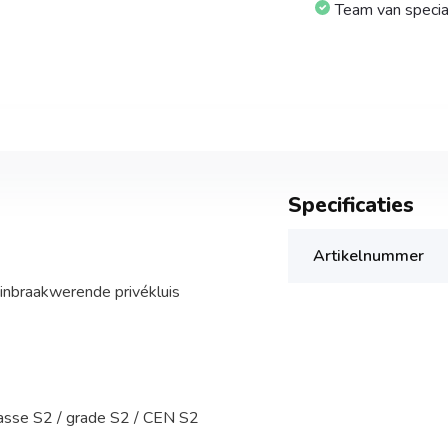
Team van specia
Specificaties
Artikelnummer
inbraakwerende privékluis
lasse S2 / grade S2 / CEN S2