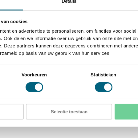
Details
 van cookies
afes DuoForce G3-120-KL-60
ent en advertenties te personaliseren, om functies voor social
aad: .
. Ook delen we informatie over uw gebruik van onze site met on
e. Deze partners kunnen deze gegevens combineren met andere i
erzameld op basis van uw gebruik van hun services.
Voorkeuren
Statistieken
Selectie toestaan