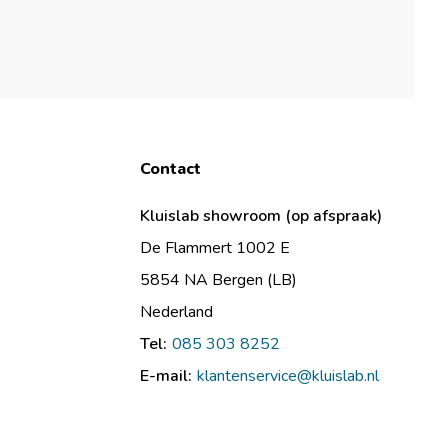
Contact
Kluislab showroom (op afspraak)
De Flammert 1002 E
5854 NA Bergen (LB)
Nederland
Tel:
085 303 8252
E-mail:
klantenservice@kluislab.nl