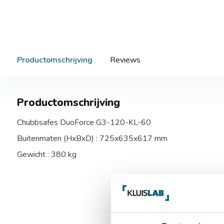
Productomschrijving
Reviews
Productomschrijving
Chubbsafes DuoForce G3-120-KL-60
Buitenmaten (HxBxD) : 725x635x617 mm
Gewicht : 380 kg