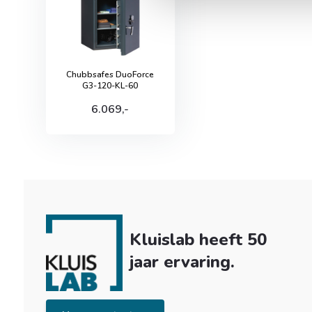
Chubbsafes DuoForce
G3-120-KL-60
6.069,-
Kluislab heeft 50
jaar ervaring.