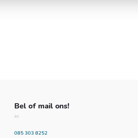
Bel of mail ons!
as
085 303 8252