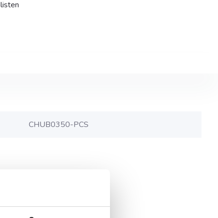
listen
CHUB0350-PCS