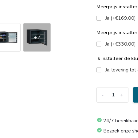
Meerprijs installe
Ja (+€169,00)
Meerprijs installe
+2
Ja (+€330,00)
Ik installeer de kl
Ja, levering to
-
+
24/7 bereikbaar
Bezoek onze s