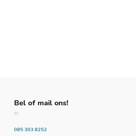
Bel of mail ons!
as
085 303 8252