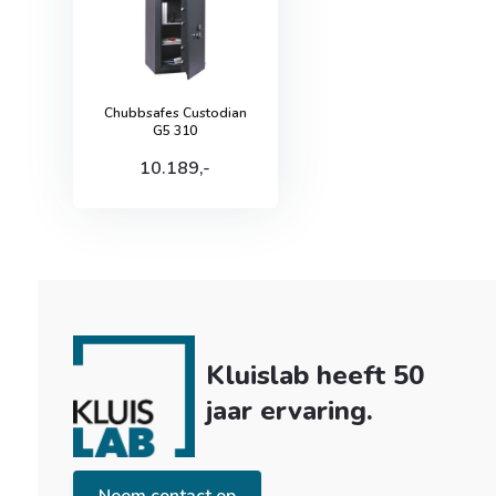
Chubbsafes Custodian
G5 310
10.189,-
Kluislab heeft 50
jaar ervaring.