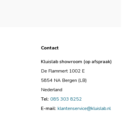
Contact
Kluislab showroom (op afspraak)
De Flammert 1002 E
5854 NA Bergen (LB)
Nederland
Tel:
085 303 8252
E-mail:
klantenservice@kluislab.nl