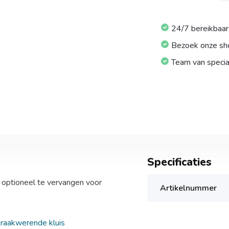
24/7 bereikbaar
Bezoek onze s
Team van specia
Specificaties
 optioneel te vervangen voor
Artikelnummer
braakwerende kluis