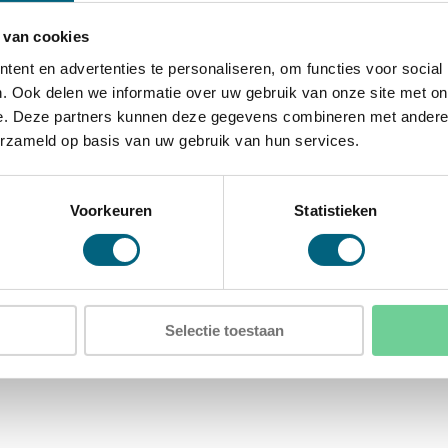
 van cookies
itneembare legborden
ent en advertenties te personaliseren, om functies voor social
. Ook delen we informatie over uw gebruik van onze site met on
e. Deze partners kunnen deze gegevens combineren met andere i
erzameld op basis van uw gebruik van hun services.
xD)
D)
Voorkeuren
Statistieken
in de achterwand
Selectie toestaan