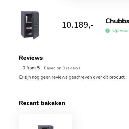
Chubbs
10.189,-
Op voorr
Reviews
0
from
5
Based on 0 reviews
Er zijn nog geen reviews geschreven over dit product..
Recent bekeken