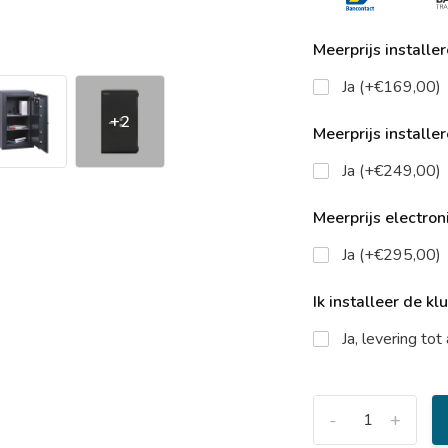
Meerprijs installe
Ja (+€169,00)
+2
Meerprijs installe
Ja (+€249,00)
Meerprijs electroni
Ja (+€295,00)
Ik installeer de kl
Ja, levering to
-
+