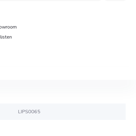
howroom
listen
LIPS0065