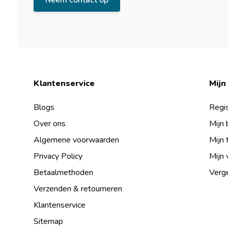
Neem contact op
Klantenservice
Mijn
Blogs
Regis
Over ons
Mijn 
Algemene voorwaarden
Mijn 
Privacy Policy
Mijn 
Betaalmethoden
Verge
Verzenden & retourneren
Klantenservice
Sitemap