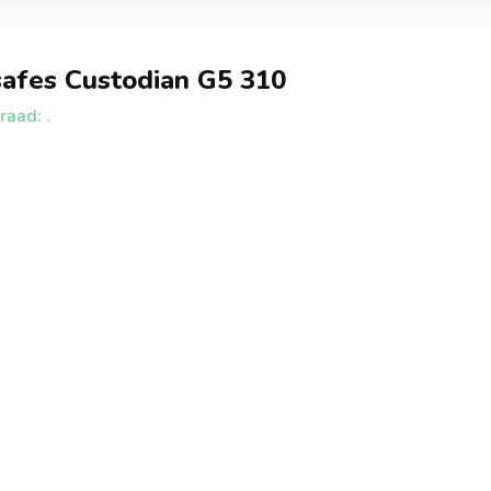
afes Custodian G5 310
aad: .