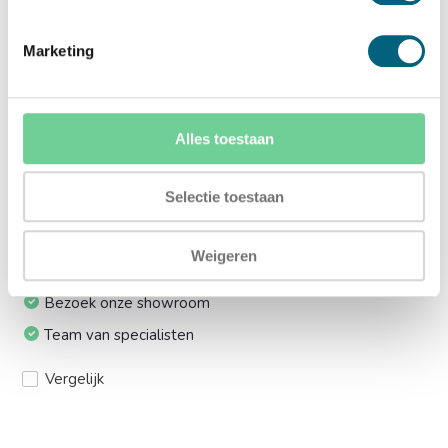
Ja (+€169,00)
Marketing
Meerprijs installeren op 1e etage via trap:
Ja (+€249,00)
Alles toestaan
Ik installeer de kluis graag zelf:
Ja, levering tot aan uw voordeur
Selectie toestaan
Weigeren
24/7 bereikbaar
Bezoek onze showroom
Team van specialisten
Vergelijk