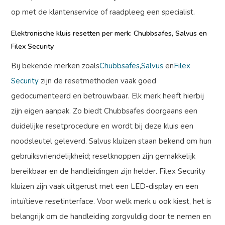
op met de klantenservice of raadpleeg een specialist.
Elektronische kluis resetten per merk: Chubbsafes, Salvus en
Filex Security
Bij bekende merken zoals
Chubbsafes
,
Salvus
en
Filex
Security
zijn de resetmethoden vaak goed
gedocumenteerd en betrouwbaar. Elk merk heeft hierbij
zijn eigen aanpak. Zo biedt Chubbsafes doorgaans een
duidelijke resetprocedure en wordt bij deze kluis een
noodsleutel geleverd. Salvus kluizen staan bekend om hun
gebruiksvriendelijkheid; resetknoppen zijn gemakkelijk
bereikbaar en de handleidingen zijn helder. Filex Security
kluizen zijn vaak uitgerust met een LED-display en een
intuïtieve resetinterface. Voor welk merk u ook kiest, het is
belangrijk om de handleiding zorgvuldig door te nemen en