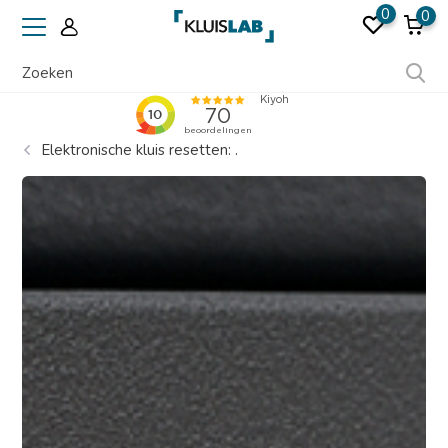
0
0
Elektronische kluis resetten: .